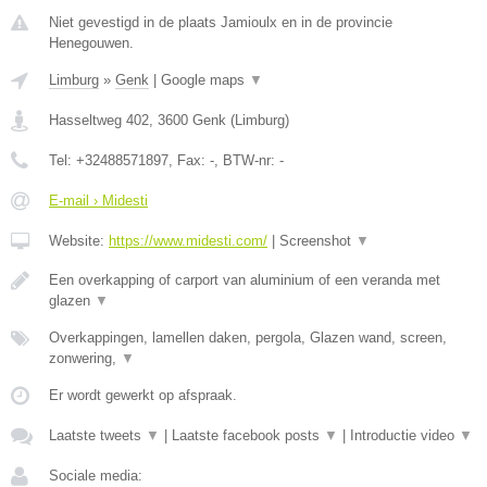
Niet gevestigd in de plaats Jamioulx en in de provincie
Henegouwen.
Limburg
»
Genk
|
Google maps
▼
Hasseltweg 402
,
3600
Genk
(
Limburg
)
Tel:
+32488571897
, Fax:
-
, BTW-nr:
-
E-mail › Midesti
Website:
https://www.midesti.com/
|
Screenshot
▼
Een overkapping of carport van aluminium of een veranda met
glazen
▼
Overkappingen, lamellen daken, pergola, Glazen wand, screen,
zonwering,
▼
Er wordt gewerkt op afspraak.
Laatste tweets
▼
|
Laatste facebook posts
▼
|
Introductie video
▼
Sociale media: