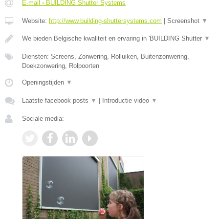
E-mail › BUILDING Shutter Systems
Website:
http://www.building-shuttersystems.com
|
Screenshot
▼
We bieden Belgische kwaliteit en ervaring in 'BUILDING Shutter
▼
Diensten: Screens, Zonwering, Rolluiken, Buitenzonwering,
Doekzonwering, Rolpoorten
Openingstijden
▼
Laatste facebook posts
▼
|
Introductie video
▼
Sociale media: