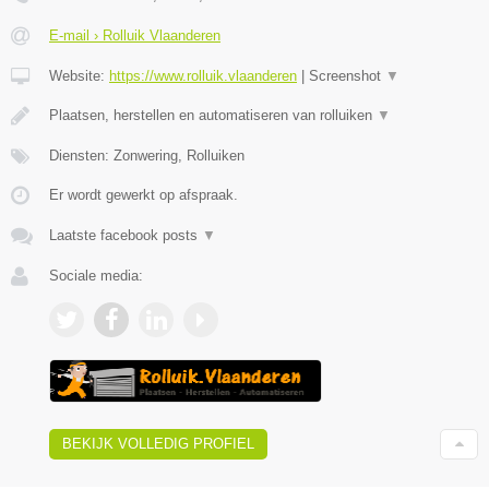
E-mail › Rolluik Vlaanderen
Website:
https://www.rolluik.vlaanderen
|
Screenshot
▼
Plaatsen, herstellen en automatiseren van rolluiken
▼
Diensten: Zonwering, Rolluiken
Er wordt gewerkt op afspraak.
Laatste facebook posts
▼
Sociale media:
BEKIJK VOLLEDIG PROFIEL