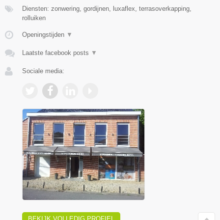
Diensten: zonwering, gordijnen, luxaflex, terrasoverkapping,
rolluiken
Openingstijden
▼
Laatste facebook posts
▼
Sociale media:
BEKIJK VOLLEDIG PROFIEL