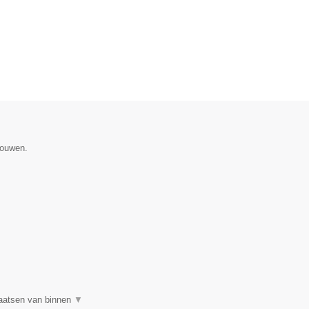
gouwen.
plaatsen van binnen
▼