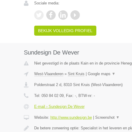
Sociale media:
BEKIJK VOLLEDIG PROFIEL
Sundesign De Wever
Niet gevestigd in de plaats Kain en in de provincie Hene
West-Vlaanderen
»
Sint Kruis
|
Google maps
▼
Polderstraat 2 d
,
8310
Sint Kruis
(
West-Vlaanderen
)
Tel:
050 84 02 09
, Fax:
-
, BTW-nr:
-
E-mail › Sundesign De Wever
Website:
http://www.sundesign.be
|
Screenshot
▼
De betere zonwering optie: Specialist in het leveren en 