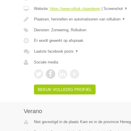
Website:
https://www.rolluik.vlaanderen
|
Screenshot
▼
Plaatsen, herstellen en automatiseren van rolluiken
▼
Diensten: Zonwering, Rolluiken
Er wordt gewerkt op afspraak.
Laatste facebook posts
▼
Sociale media:
BEKIJK VOLLEDIG PROFIEL
Verano
Niet gevestigd in de plaats Kain en in de provincie Hene