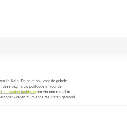
ven in Kain
. Dit geldt ook voor de gehele
n deze pagina uw postcode in voor de
et zonwering bedrijven
om via één e-mail in
ieronder worden nu overige resultaten getoond.