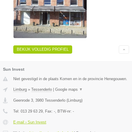
BEKIJK VOLLEDIG PROFIEL
Sun Invest
Niet gevestigd in de plaats Komen en in de provincie Henegouwen.
Limburg
»
Tessenderlo
|
Google maps
▼
Geenrode 3
,
3980
Tessenderlo
(
Limburg
)
Tel:
013 29 63 29
, Fax:
-
, BTW-nr:
-
E-mail › Sun Invest