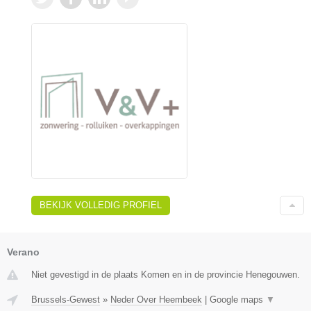
BEKIJK VOLLEDIG PROFIEL
Verano
Niet gevestigd in de plaats Komen en in de provincie Henegouwen.
Brussels-Gewest
»
Neder Over Heembeek
|
Google maps
▼