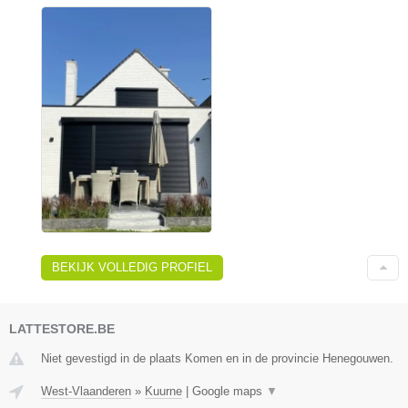
BEKIJK VOLLEDIG PROFIEL
LATTESTORE.BE
Niet gevestigd in de plaats Komen en in de provincie Henegouwen.
West-Vlaanderen
»
Kuurne
|
Google maps
▼