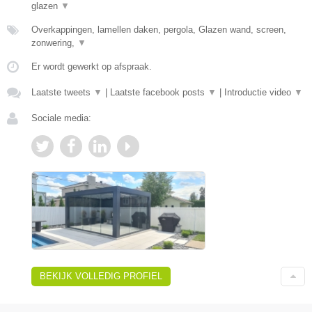
glazen
▼
Overkappingen, lamellen daken, pergola, Glazen wand, screen,
zonwering,
▼
Er wordt gewerkt op afspraak.
Laatste tweets
▼
|
Laatste facebook posts
▼
|
Introductie video
▼
Sociale media:
BEKIJK VOLLEDIG PROFIEL