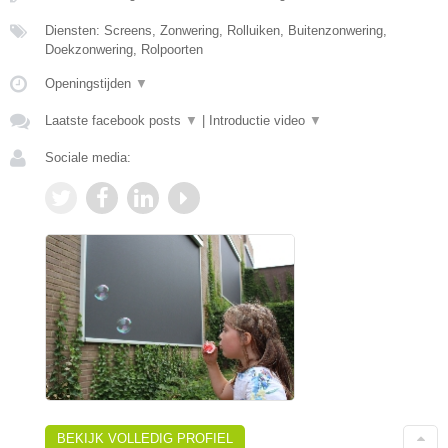
Diensten: Screens, Zonwering, Rolluiken, Buitenzonwering,
Doekzonwering, Rolpoorten
Openingstijden
▼
Laatste facebook posts
▼
|
Introductie video
▼
Sociale media:
BEKIJK VOLLEDIG PROFIEL