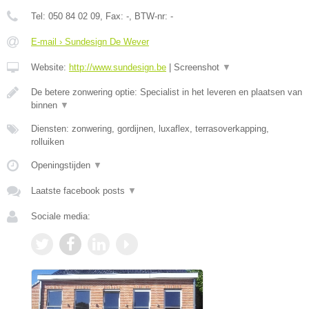
Tel:
050 84 02 09
, Fax:
-
, BTW-nr:
-
E-mail › Sundesign De Wever
Website:
http://www.sundesign.be
|
Screenshot
▼
De betere zonwering optie: Specialist in het leveren en plaatsen van
binnen
▼
Diensten: zonwering, gordijnen, luxaflex, terrasoverkapping,
rolluiken
Openingstijden
▼
Laatste facebook posts
▼
Sociale media: