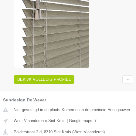
BEKIJK VOLLEDIG PROFIEL
Sundesign De Wever
Niet gevestigd in de plaats Komen en in de provincie Henegouwen.
West-Vlaanderen
»
Sint Kruis
|
Google maps
▼
Polderstraat 2 d
,
8310
Sint Kruis
(
West-Vlaanderen
)