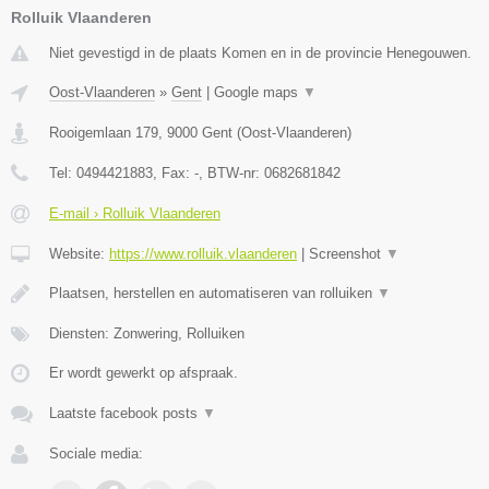
Rolluik Vlaanderen
Niet gevestigd in de plaats Komen en in de provincie Henegouwen.
Oost-Vlaanderen
»
Gent
|
Google maps
▼
Rooigemlaan 179
,
9000
Gent
(
Oost-Vlaanderen
)
Tel:
0494421883
, Fax:
-
, BTW-nr:
0682681842
E-mail › Rolluik Vlaanderen
Website:
https://www.rolluik.vlaanderen
|
Screenshot
▼
Plaatsen, herstellen en automatiseren van rolluiken
▼
Diensten: Zonwering, Rolluiken
Er wordt gewerkt op afspraak.
Laatste facebook posts
▼
Sociale media: