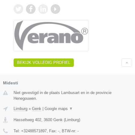
BEKIJK VOLLEDIG PROFIEL
Midesti
Niet gevestigd in de plaats Lambusart en in de provincie
Henegouwen.
Limburg
»
Genk
|
Google maps
▼
Hasseltweg 402
,
3600
Genk
(
Limburg
)
Tel:
+32488571897
, Fax:
-
, BTW-nr:
-