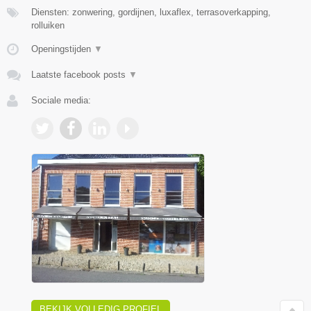
Diensten: zonwering, gordijnen, luxaflex, terrasoverkapping,
rolluiken
Openingstijden
▼
Laatste facebook posts
▼
Sociale media:
BEKIJK VOLLEDIG PROFIEL