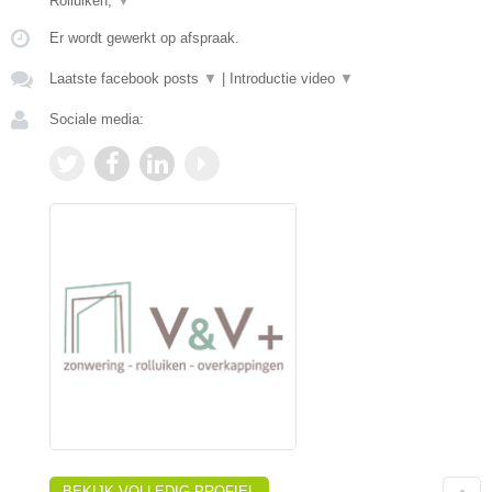
Rolluiken,
▼
Er wordt gewerkt op afspraak.
Laatste facebook posts
▼
|
Introductie video
▼
Sociale media:
BEKIJK VOLLEDIG PROFIEL