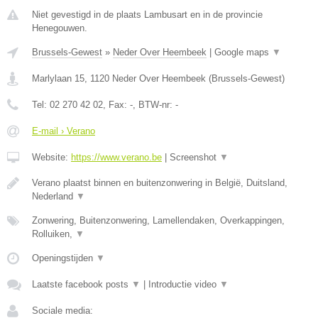
Niet gevestigd in de plaats Lambusart en in de provincie
Henegouwen.
Brussels-Gewest
»
Neder Over Heembeek
|
Google maps
▼
Marlylaan 15
,
1120
Neder Over Heembeek
(
Brussels-Gewest
)
Tel:
02 270 42 02
, Fax:
-
, BTW-nr:
-
E-mail › Verano
Website:
https://www.verano.be
|
Screenshot
▼
Verano plaatst binnen en buitenzonwering in België, Duitsland,
Nederland
▼
Zonwering, Buitenzonwering, Lamellendaken, Overkappingen,
Rolluiken,
▼
Openingstijden
▼
Laatste facebook posts
▼
|
Introductie video
▼
Sociale media: