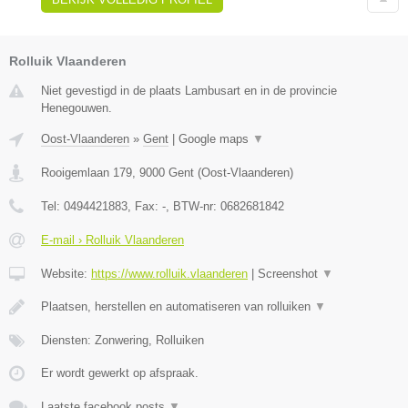
Rolluik Vlaanderen
Niet gevestigd in de plaats Lambusart en in de provincie
Henegouwen.
Oost-Vlaanderen
»
Gent
|
Google maps
▼
Rooigemlaan 179
,
9000
Gent
(
Oost-Vlaanderen
)
Tel:
0494421883
, Fax:
-
, BTW-nr:
0682681842
E-mail › Rolluik Vlaanderen
Website:
https://www.rolluik.vlaanderen
|
Screenshot
▼
Plaatsen, herstellen en automatiseren van rolluiken
▼
Diensten: Zonwering, Rolluiken
Er wordt gewerkt op afspraak.
Laatste facebook posts
▼