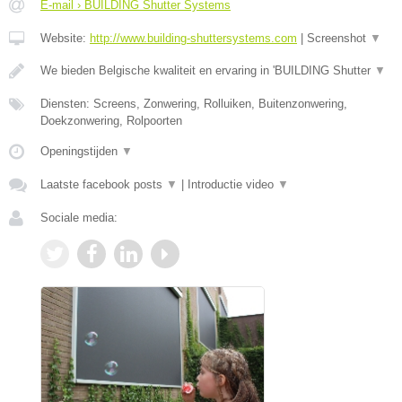
E-mail › BUILDING Shutter Systems
Website:
http://www.building-shuttersystems.com
|
Screenshot
▼
We bieden Belgische kwaliteit en ervaring in 'BUILDING Shutter
▼
Diensten: Screens, Zonwering, Rolluiken, Buitenzonwering,
Doekzonwering, Rolpoorten
Openingstijden
▼
Laatste facebook posts
▼
|
Introductie video
▼
Sociale media: