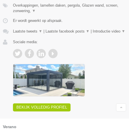
Overkappingen, lamellen daken, pergola, Glazen wand, screen,
zonwering,
▼
Er wordt gewerkt op afspraak.
Laatste tweets
▼
|
Laatste facebook posts
▼
|
Introductie video
▼
Sociale media:
BEKIJK VOLLEDIG PROFIEL
Verano