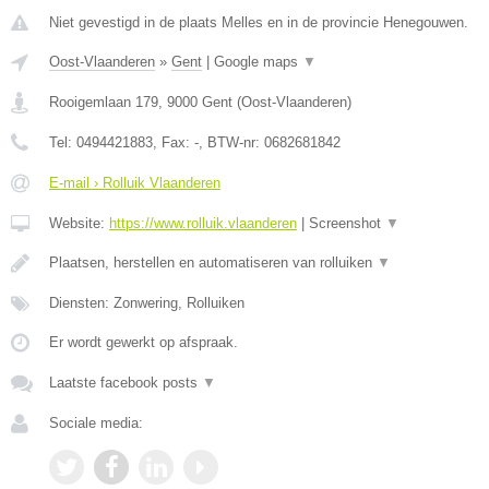
Niet gevestigd in de plaats Melles en in de provincie Henegouwen.
Oost-Vlaanderen
»
Gent
|
Google maps
▼
Rooigemlaan 179
,
9000
Gent
(
Oost-Vlaanderen
)
Tel:
0494421883
, Fax:
-
, BTW-nr:
0682681842
E-mail › Rolluik Vlaanderen
Website:
https://www.rolluik.vlaanderen
|
Screenshot
▼
Plaatsen, herstellen en automatiseren van rolluiken
▼
Diensten: Zonwering, Rolluiken
Er wordt gewerkt op afspraak.
Laatste facebook posts
▼
Sociale media: