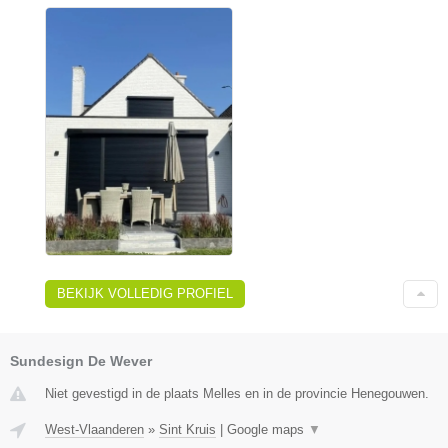
BEKIJK VOLLEDIG PROFIEL
Sundesign De Wever
Niet gevestigd in de plaats Melles en in de provincie Henegouwen.
West-Vlaanderen
»
Sint Kruis
|
Google maps
▼