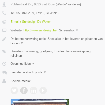
Polderstraat 2 d
,
8310
Sint Kruis
(
West-Vlaanderen
)
Tel:
050 84 02 09
, Fax:
-
, BTW-nr:
-
E-mail › Sundesign De Wever
Website:
http://www.sundesign.be
|
Screenshot
▼
De betere zonwering optie: Specialist in het leveren en plaatsen van
binnen
▼
Diensten: zonwering, gordijnen, luxaflex, terrasoverkapping,
rolluiken
Openingstijden
▼
Laatste facebook posts
▼
Sociale media: