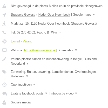
Niet gevestigd in de plaats Melles en in de provincie Henegouwen.
Brussels-Gewest
»
Neder Over Heembeek
|
Google maps
▼
Marlylaan 15
,
1120
Neder Over Heembeek
(
Brussels-Gewest
)
Tel:
02 270 42 02
, Fax:
-
, BTW-nr:
-
E-mail › Verano
Website:
https://www.verano.be
|
Screenshot
▼
Verano plaatst binnen en buitenzonwering in België, Duitsland,
Nederland
▼
Zonwering, Buitenzonwering, Lamellendaken, Overkappingen,
Rolluiken,
▼
Openingstijden
▼
Laatste facebook posts
▼
|
Introductie video
▼
Sociale media: