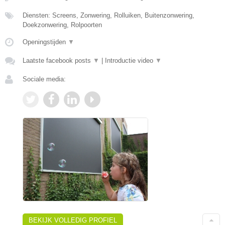
Diensten: Screens, Zonwering, Rolluiken, Buitenzonwering,
Doekzonwering, Rolpoorten
Openingstijden
▼
Laatste facebook posts
▼
|
Introductie video
▼
Sociale media:
BEKIJK VOLLEDIG PROFIEL