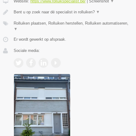
Website:
https://www.rolluikspecialist.be/
|
Screenshot
▼
Bent u op zoek naar dé specialist in rolluiken?
▼
Rolluiken plaatsen, Rolluiken herstellen, Rolluiken automatiseren,
▼
Er wordt gewerkt op afspraak.
Sociale media: