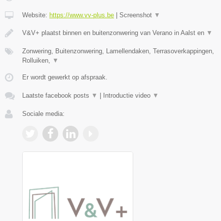
Website:
https://www.vv-plus.be
|
Screenshot
▼
V&V+ plaatst binnen en buitenzonwering van Verano in Aalst en
▼
Zonwering, Buitenzonwering, Lamellendaken, Terrasoverkappingen,
Rolluiken,
▼
Er wordt gewerkt op afspraak.
Laatste facebook posts
▼
|
Introductie video
▼
Sociale media: