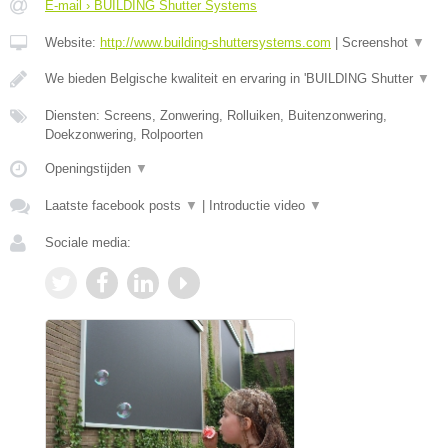
E-mail › BUILDING Shutter Systems
Website:
http://www.building-shuttersystems.com
|
Screenshot
▼
We bieden Belgische kwaliteit en ervaring in 'BUILDING Shutter
▼
Diensten: Screens, Zonwering, Rolluiken, Buitenzonwering,
Doekzonwering, Rolpoorten
Openingstijden
▼
Laatste facebook posts
▼
|
Introductie video
▼
Sociale media: