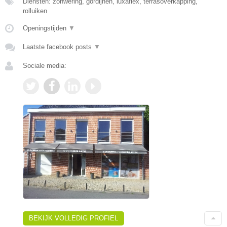
Diensten: zonwering, gordijnen, luxaflex, terrasoverkapping,
rolluiken
Openingstijden
▼
Laatste facebook posts
▼
Sociale media:
BEKIJK VOLLEDIG PROFIEL