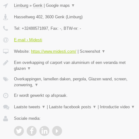
Limburg
»
Genk
|
Google maps
▼
Hasseltweg 402
,
3600
Genk
(
Limburg
)
Tel:
+32488571897
, Fax:
-
, BTW-nr:
-
E-mail › Midesti
Website:
https://www.midesti.com/
|
Screenshot
▼
Een overkapping of carport van aluminium of een veranda met
glazen
▼
Overkappingen, lamellen daken, pergola, Glazen wand, screen,
zonwering,
▼
Er wordt gewerkt op afspraak.
Laatste tweets
▼
|
Laatste facebook posts
▼
|
Introductie video
▼
Sociale media: