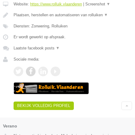
Website:
https://www.rolluik.vlaanderen
|
Screenshot
▼
Plaatsen, herstellen en automatiseren van rolluiken
▼
Diensten: Zonwering, Rolluiken
Er wordt gewerkt op afspraak.
Laatste facebook posts
▼
Sociale media:
BEKIJK VOLLEDIG PROFIEL
Verano