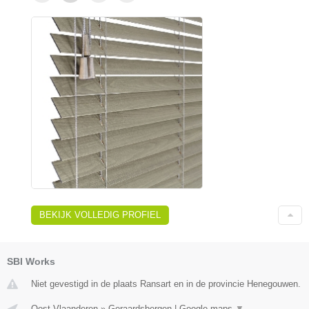
BEKIJK VOLLEDIG PROFIEL
SBI Works
Niet gevestigd in de plaats Ransart en in de provincie Henegouwen.
Oost-Vlaanderen
»
Geraardsbergen
|
Google maps
▼