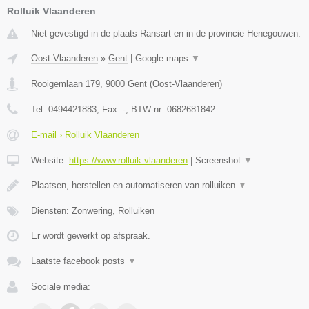
Rolluik Vlaanderen
Niet gevestigd in de plaats Ransart en in de provincie Henegouwen.
Oost-Vlaanderen
»
Gent
|
Google maps
▼
Rooigemlaan 179
,
9000
Gent
(
Oost-Vlaanderen
)
Tel:
0494421883
, Fax:
-
, BTW-nr:
0682681842
E-mail › Rolluik Vlaanderen
Website:
https://www.rolluik.vlaanderen
|
Screenshot
▼
Plaatsen, herstellen en automatiseren van rolluiken
▼
Diensten: Zonwering, Rolluiken
Er wordt gewerkt op afspraak.
Laatste facebook posts
▼
Sociale media: