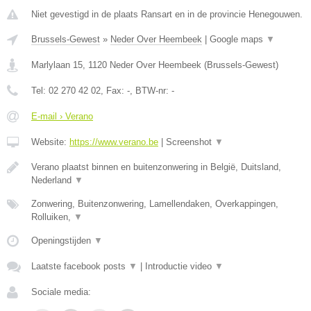
Niet gevestigd in de plaats Ransart en in de provincie Henegouwen.
Brussels-Gewest
»
Neder Over Heembeek
|
Google maps
▼
Marlylaan 15
,
1120
Neder Over Heembeek
(
Brussels-Gewest
)
Tel:
02 270 42 02
, Fax:
-
, BTW-nr:
-
E-mail › Verano
Website:
https://www.verano.be
|
Screenshot
▼
Verano plaatst binnen en buitenzonwering in België, Duitsland,
Nederland
▼
Zonwering, Buitenzonwering, Lamellendaken, Overkappingen,
Rolluiken,
▼
Openingstijden
▼
Laatste facebook posts
▼
|
Introductie video
▼
Sociale media: