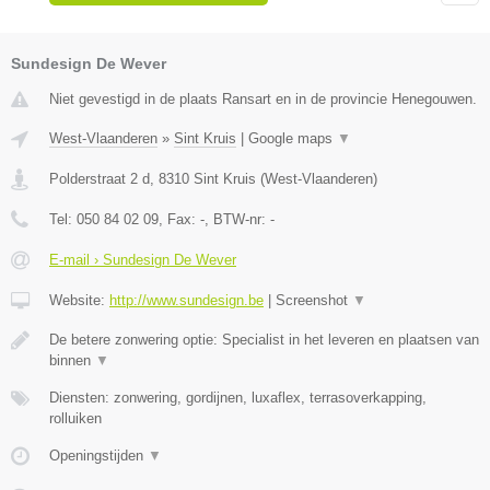
Sundesign De Wever
Niet gevestigd in de plaats Ransart en in de provincie Henegouwen.
West-Vlaanderen
»
Sint Kruis
|
Google maps
▼
Polderstraat 2 d
,
8310
Sint Kruis
(
West-Vlaanderen
)
Tel:
050 84 02 09
, Fax:
-
, BTW-nr:
-
E-mail › Sundesign De Wever
Website:
http://www.sundesign.be
|
Screenshot
▼
De betere zonwering optie: Specialist in het leveren en plaatsen van
binnen
▼
Diensten: zonwering, gordijnen, luxaflex, terrasoverkapping,
rolluiken
Openingstijden
▼