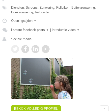
Diensten: Screens, Zonwering, Rolluiken, Buitenzonwering,
Doekzonwering, Rolpoorten
Openingstijden
▼
Laatste facebook posts
▼
|
Introductie video
▼
Sociale media:
BEKIJK VOLLEDIG PROFIEL