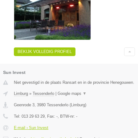
BEKIJK VOLLEDIG PROFIEL
Sun Invest
Niet gevestigd in de plaats Ransart en in de provincie Henegouwen.
Limburg
»
Tessenderlo
|
Google maps
▼
Geenrode 3
,
3980
Tessenderlo
(
Limburg
)
Tel:
013 29 63 29
, Fax:
-
, BTW-nr:
-
E-mail › Sun Invest