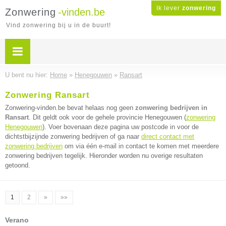
Ik lever
zonwering
Zonwering
-vinden.be
Vind zonwering bij u in de buurt!
U bent nu hier:
Home
»
Henegouwen
»
Ransart
Zonwering Ransart
Zonwering-vinden.be bevat helaas nog geen
zonwering bedrijven in
Ransart
. Dit geldt ook voor de gehele provincie Henegouwen (
zonwering
Henegouwen
). Voer bovenaan deze pagina uw postcode in voor de
dichtstbijzijnde zonwering bedrijven of ga naar
direct contact met
zonwering bedrijven
om via één e-mail in contact te komen met meerdere
zonwering bedrijven tegelijk. Hieronder worden nu overige resultaten
getoond.
1
2
»
»»
Verano