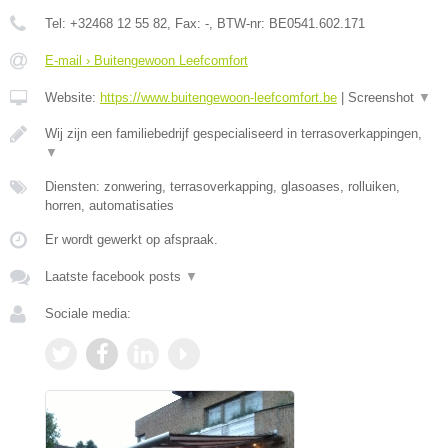
Tel:
+32468 12 55 82
, Fax:
-
, BTW-nr:
BE0541.602.171
E-mail › Buitengewoon Leefcomfort
Website:
https://www.buitengewoon-leefcomfort.be
|
Screenshot
▼
Wij zijn een familiebedrijf gespecialiseerd in terrasoverkappingen,
▼
Diensten: zonwering, terrasoverkapping, glasoases, rolluiken,
horren, automatisaties
Er wordt gewerkt op afspraak.
Laatste facebook posts
▼
Sociale media: