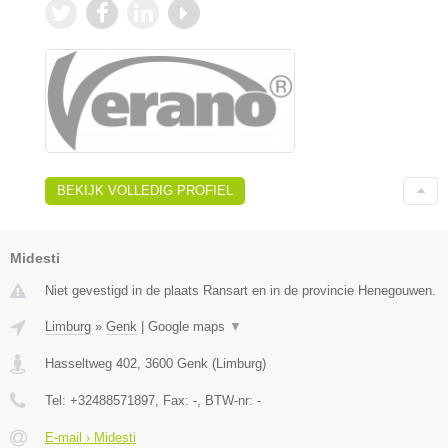
BEKIJK VOLLEDIG PROFIEL
Midesti
Niet gevestigd in de plaats Ransart en in de provincie Henegouwen.
Limburg
»
Genk
|
Google maps
▼
Hasseltweg 402
,
3600
Genk
(
Limburg
)
Tel:
+32488571897
, Fax:
-
, BTW-nr:
-
E-mail › Midesti