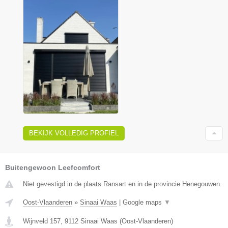
BEKIJK VOLLEDIG PROFIEL
Buitengewoon Leefcomfort
Niet gevestigd in de plaats Ransart en in de provincie Henegouwen.
Oost-Vlaanderen
»
Sinaai Waas
|
Google maps
▼
Wijnveld 157
,
9112
Sinaai Waas
(
Oost-Vlaanderen
)