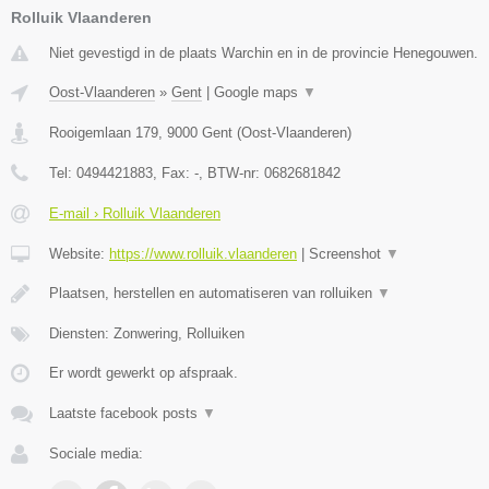
Rolluik Vlaanderen
Niet gevestigd in de plaats Warchin en in de provincie Henegouwen.
Oost-Vlaanderen
»
Gent
|
Google maps
▼
Rooigemlaan 179
,
9000
Gent
(
Oost-Vlaanderen
)
Tel:
0494421883
, Fax:
-
, BTW-nr:
0682681842
E-mail › Rolluik Vlaanderen
Website:
https://www.rolluik.vlaanderen
|
Screenshot
▼
Plaatsen, herstellen en automatiseren van rolluiken
▼
Diensten: Zonwering, Rolluiken
Er wordt gewerkt op afspraak.
Laatste facebook posts
▼
Sociale media: