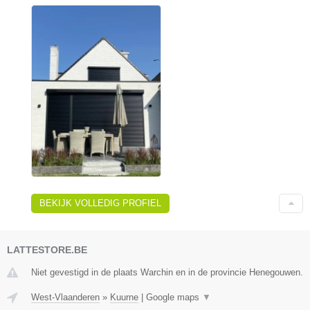
BEKIJK VOLLEDIG PROFIEL
LATTESTORE.BE
Niet gevestigd in de plaats Warchin en in de provincie Henegouwen.
West-Vlaanderen
»
Kuurne
|
Google maps
▼