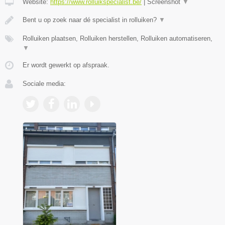
Website:
https://www.rolluikspecialist.be/
|
Screenshot
▼
Bent u op zoek naar dé specialist in rolluiken?
▼
Rolluiken plaatsen, Rolluiken herstellen, Rolluiken automatiseren,
▼
Er wordt gewerkt op afspraak.
Sociale media: