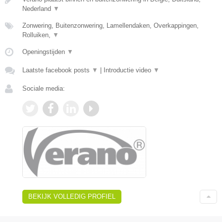
Nederland
▼
Zonwering, Buitenzonwering, Lamellendaken, Overkappingen,
Rolluiken,
▼
Openingstijden
▼
Laatste facebook posts
▼
|
Introductie video
▼
Sociale media:
BEKIJK VOLLEDIG PROFIEL