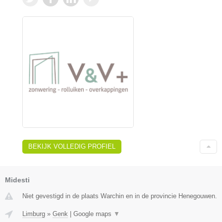
BEKIJK VOLLEDIG PROFIEL
Midesti
Niet gevestigd in de plaats Warchin en in de provincie Henegouwen.
Limburg
»
Genk
|
Google maps
▼