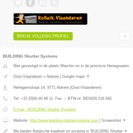
BEKIJK VOLLEDIG PROFIEL
BUILDING Shutter Systems
Niet gevestigd in de plaats Warchin en in de provincie Henegouwen.
Oost-Vlaanderen
»
Nokere
|
Google maps
▼
Herlegemstraat 14
,
9771
Nokere
(
Oost-Vlaanderen
)
Tel:
+32 (0)56 60 48 11
, Fax:
-
, BTW-nr:
BE0429.218.565
E-mail › BUILDING Shutter Systems
Website:
http://www.building-shuttersystems.com
|
Screenshot
▼
We bieden Belgische kwaliteit en ervaring in 'BUILDING Shutter
▼