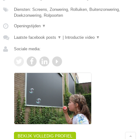
Diensten: Screens, Zonwering, Rolluiken, Buitenzonwering,
Doekzonwering, Rolpoorten
Openingstijden
▼
Laatste facebook posts
▼
|
Introductie video
▼
Sociale media:
BEKIJK VOLLEDIG PROFIEL