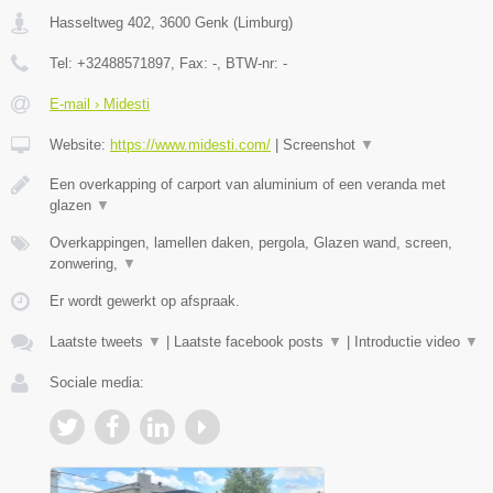
Hasseltweg 402
,
3600
Genk
(
Limburg
)
Tel:
+32488571897
, Fax:
-
, BTW-nr:
-
E-mail › Midesti
Website:
https://www.midesti.com/
|
Screenshot
▼
Een overkapping of carport van aluminium of een veranda met
glazen
▼
Overkappingen, lamellen daken, pergola, Glazen wand, screen,
zonwering,
▼
Er wordt gewerkt op afspraak.
Laatste tweets
▼
|
Laatste facebook posts
▼
|
Introductie video
▼
Sociale media: