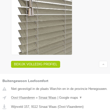
BEKIJK VOLLEDIG PROFIEL
Buitengewoon Leefcomfort
Niet gevestigd in de plaats Warchin en in de provincie Henegouwen.
Oost-Vlaanderen
»
Sinaai Waas
|
Google maps
▼
Wijnveld 157
,
9112
Sinaai Waas
(
Oost-Vlaanderen
)