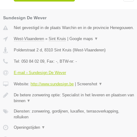
Sundesign De Wever
Niet gevestigd in de plaats Warchin en in de provincie Henegouwen.
West-Vlaanderen
»
Sint Kruis
|
Google maps
▼
Polderstraat 2 d
,
8310
Sint Kruis
(
West-Vlaanderen
)
Tel:
050 84 02 09
, Fax:
-
, BTW-nr:
-
E-mail › Sundesign De Wever
Website:
http://www.sundesign.be
|
Screenshot
▼
De betere zonwering optie: Specialist in het leveren en plaatsen van
binnen
▼
Diensten: zonwering, gordijnen, luxaflex, terrasoverkapping,
rolluiken
Openingstijden
▼