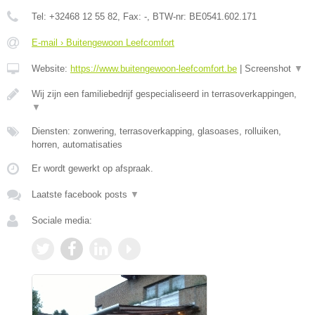
Tel:
+32468 12 55 82
, Fax:
-
, BTW-nr:
BE0541.602.171
E-mail › Buitengewoon Leefcomfort
Website:
https://www.buitengewoon-leefcomfort.be
|
Screenshot
▼
Wij zijn een familiebedrijf gespecialiseerd in terrasoverkappingen,
▼
Diensten: zonwering, terrasoverkapping, glasoases, rolluiken,
horren, automatisaties
Er wordt gewerkt op afspraak.
Laatste facebook posts
▼
Sociale media: