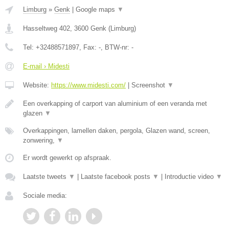
Limburg
»
Genk
|
Google maps
▼
Hasseltweg 402
,
3600
Genk
(
Limburg
)
Tel:
+32488571897
, Fax:
-
, BTW-nr:
-
E-mail › Midesti
Website:
https://www.midesti.com/
|
Screenshot
▼
Een overkapping of carport van aluminium of een veranda met
glazen
▼
Overkappingen, lamellen daken, pergola, Glazen wand, screen,
zonwering,
▼
Er wordt gewerkt op afspraak.
Laatste tweets
▼
|
Laatste facebook posts
▼
|
Introductie video
▼
Sociale media: