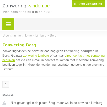
Ik lever
zonwering
Zonwering
-vinden.be
Vind zonwering bij u in de buurt!
U bent nu hier:
Home
»
Limburg
»
Berg
Zonwering Berg
Zonwering-vinden.be bevat helaas nog geen
zonwering bedrijven in
Berg
. Ga naar
zonwering Limburg
of ga naar
direct contact met zonwering
bedrijven
om via één e-mail in contact te komen met meerdere zonwering
bedrijven tegelijk. Hieronder worden nu resultaten getoond uit de provincie
Limburg.
1
Midesti
Niet gevestigd in de plaats Berg, maar wel in de provincie Limburg.