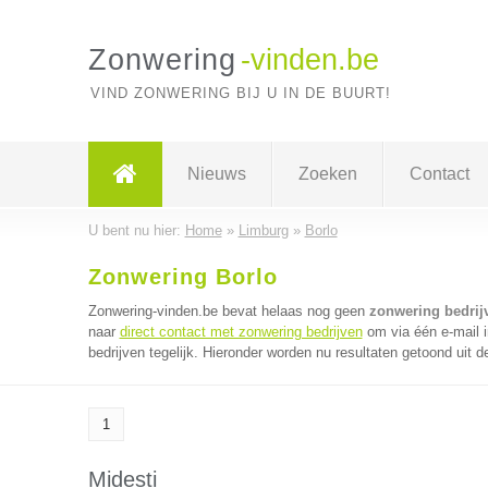
Zonwering
-vinden.be
VIND ZONWERING BIJ U IN DE BUURT!
Nieuws
Zoeken
Contact
U bent nu hier:
Home
»
Limburg
»
Borlo
Zonwering Borlo
Zonwering-vinden.be bevat helaas nog geen
zonwering bedrij
naar
direct contact met zonwering bedrijven
om via één e-mail 
bedrijven tegelijk. Hieronder worden nu resultaten getoond uit d
1
Midesti