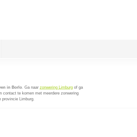
ven in Borlo
. Ga naar
zonwering Limburg
of ga
in contact te komen met meerdere zonwering
e provincie Limburg.