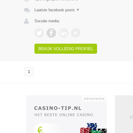
Laatste facebook posts
▼
Sociale media:
BEKIJK VOLLEDIG PROFIEL
1
U