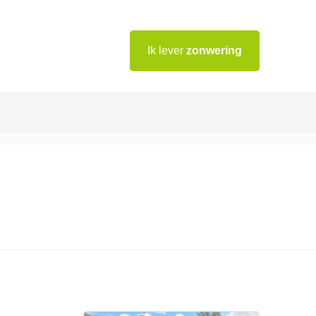
Ik lever
zonwering