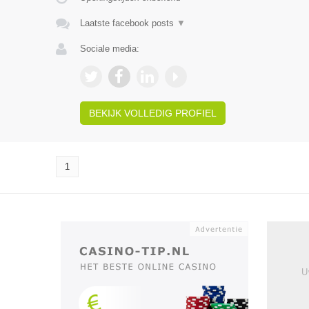
Laatste facebook posts
▼
Sociale media:
BEKIJK VOLLEDIG PROFIEL
1
U