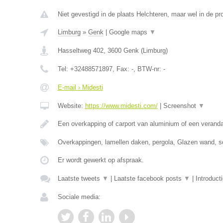
Niet gevestigd in de plaats Helchteren, maar wel in de pr
Limburg
»
Genk
|
Google maps
▼
Hasseltweg 402
,
3600
Genk
(
Limburg
)
Tel:
+32488571897
, Fax:
-
, BTW-nr:
-
E-mail › Midesti
Website:
https://www.midesti.com/
|
Screenshot
▼
Een overkapping of carport van aluminium of een verand
Overkappingen, lamellen daken, pergola, Glazen wand, s
Er wordt gewerkt op afspraak.
Laatste tweets
▼
|
Laatste facebook posts
▼
|
Introduct
Sociale media: