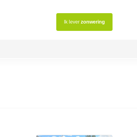
Ik lever
zonwering