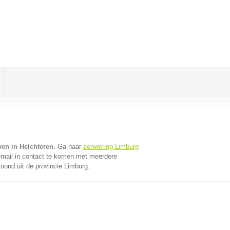
ven in Helchteren
. Ga naar
zonwering Limburg
mail in contact te komen met meerdere
toond uit de provincie Limburg.