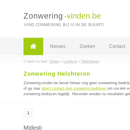
Zonwering
-vinden.be
VIND ZONWERING BIJ U IN DE BUURT!
Nieuws
Zoeken
Contact
U bent nu hier:
Home
»
Limburg
»
Helchteren
Zonwering Helchteren
Zonwering-vinden.be bevat helaas nog geen
zonwering bedrij
of ga naar
direct contact met zonwering bedrijven
om via één e-
zonwering bedrijven tegelijk. Hieronder worden nu resultaten ge
1
Midesti