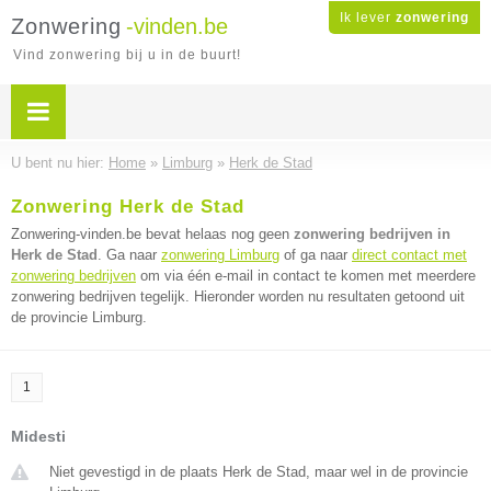
Ik lever
zonwering
Zonwering
-vinden.be
Vind zonwering bij u in de buurt!
U bent nu hier:
Home
»
Limburg
»
Herk de Stad
Zonwering Herk de Stad
Zonwering-vinden.be bevat helaas nog geen
zonwering bedrijven in
Herk de Stad
. Ga naar
zonwering Limburg
of ga naar
direct contact met
zonwering bedrijven
om via één e-mail in contact te komen met meerdere
zonwering bedrijven tegelijk. Hieronder worden nu resultaten getoond uit
de provincie Limburg.
1
Midesti
Niet gevestigd in de plaats Herk de Stad, maar wel in de provincie