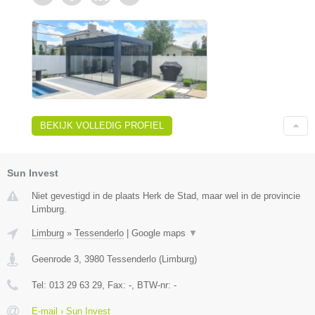
BEKIJK VOLLEDIG PROFIEL
Sun Invest
Niet gevestigd in de plaats Herk de Stad, maar wel in de provincie
Limburg.
Limburg
»
Tessenderlo
|
Google maps
▼
Geenrode 3
,
3980
Tessenderlo
(
Limburg
)
Tel:
013 29 63 29
, Fax:
-
, BTW-nr:
-
E-mail › Sun Invest