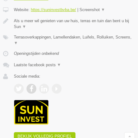
Website:
https://suninvestbvba.be/
|
Screenshot
▼
Als u meer wil genieten van uw huis, terras en tuin dan bent u bij
Sun
▼
Terrasoverkappingen, Lamellendaken, Luifels, Rolluiken, Screens,
▼
Openingstijden onbekend
Laatste facebook posts
▼
Sociale media:
BEKIJK VOLLEDIG PROFIEL