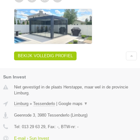
BEKIJK VOLLEDIG PROFIEL
Sun Invest
Niet gevestigd in de plaats Herstappe, maar wel in de provincie
Limburg.
Limburg
»
Tessenderlo
|
Google maps
▼
Geenrode 3
,
3980
Tessenderlo
(
Limburg
)
Tel:
013 29 63 29
, Fax:
-
, BTW-nr:
-
E-mail › Sun Invest