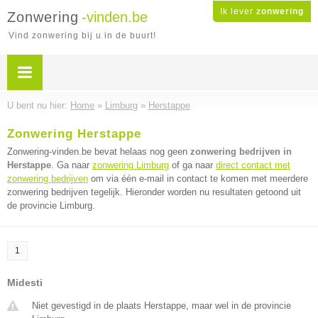
Ik lever
zonwering
Zonwering
-vinden.be
Vind zonwering bij u in de buurt!
U bent nu hier:
Home
»
Limburg
»
Herstappe
Zonwering Herstappe
Zonwering-vinden.be bevat helaas nog geen
zonwering bedrijven in
Herstappe
. Ga naar
zonwering Limburg
of ga naar
direct contact met
zonwering bedrijven
om via één e-mail in contact te komen met meerdere
zonwering bedrijven tegelijk. Hieronder worden nu resultaten getoond uit
de provincie Limburg.
1
Midesti
Niet gevestigd in de plaats Herstappe, maar wel in de provincie