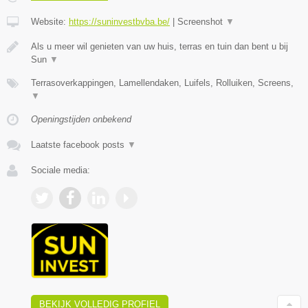
Website:
https://suninvestbvba.be/
|
Screenshot
▼
Als u meer wil genieten van uw huis, terras en tuin dan bent u bij
Sun
▼
Terrasoverkappingen, Lamellendaken, Luifels, Rolluiken, Screens,
▼
Openingstijden onbekend
Laatste facebook posts
▼
Sociale media:
BEKIJK VOLLEDIG PROFIEL