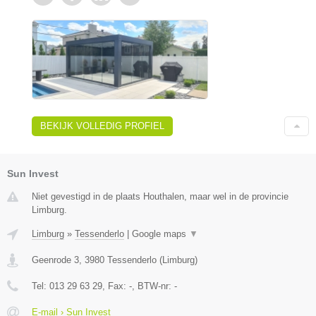
BEKIJK VOLLEDIG PROFIEL
Sun Invest
Niet gevestigd in de plaats Houthalen, maar wel in de provincie
Limburg.
Limburg
»
Tessenderlo
|
Google maps
▼
Geenrode 3
,
3980
Tessenderlo
(
Limburg
)
Tel:
013 29 63 29
, Fax:
-
, BTW-nr:
-
E-mail › Sun Invest