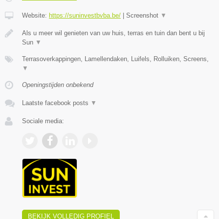
Website:
https://suninvestbvba.be/
|
Screenshot
▼
Als u meer wil genieten van uw huis, terras en tuin dan bent u bij
Sun
▼
Terrasoverkappingen, Lamellendaken, Luifels, Rolluiken, Screens,
▼
Openingstijden onbekend
Laatste facebook posts
▼
Sociale media:
BEKIJK VOLLEDIG PROFIEL