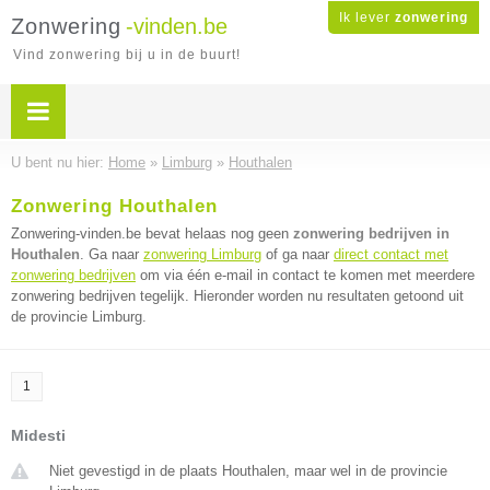
Ik lever
zonwering
Zonwering
-vinden.be
Vind zonwering bij u in de buurt!
U bent nu hier:
Home
»
Limburg
»
Houthalen
Zonwering Houthalen
Zonwering-vinden.be bevat helaas nog geen
zonwering bedrijven in
Houthalen
. Ga naar
zonwering Limburg
of ga naar
direct contact met
zonwering bedrijven
om via één e-mail in contact te komen met meerdere
zonwering bedrijven tegelijk. Hieronder worden nu resultaten getoond uit
de provincie Limburg.
1
Midesti
Niet gevestigd in de plaats Houthalen, maar wel in de provincie