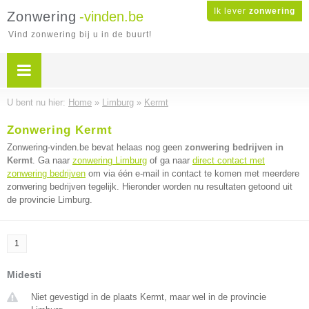
Ik lever
zonwering
Zonwering
-vinden.be
Vind zonwering bij u in de buurt!
U bent nu hier:
Home
»
Limburg
»
Kermt
Zonwering Kermt
Zonwering-vinden.be bevat helaas nog geen
zonwering bedrijven in
Kermt
. Ga naar
zonwering Limburg
of ga naar
direct contact met
zonwering bedrijven
om via één e-mail in contact te komen met meerdere
zonwering bedrijven tegelijk. Hieronder worden nu resultaten getoond uit
de provincie Limburg.
1
Midesti
Niet gevestigd in de plaats Kermt, maar wel in de provincie