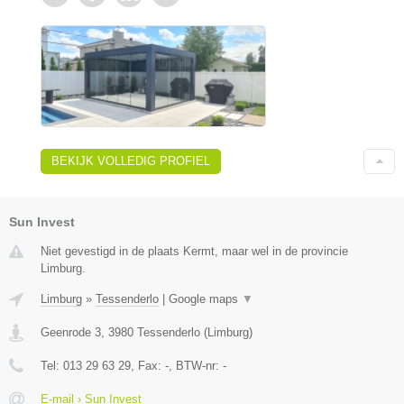
BEKIJK VOLLEDIG PROFIEL
Sun Invest
Niet gevestigd in de plaats Kermt, maar wel in de provincie
Limburg.
Limburg
»
Tessenderlo
|
Google maps
▼
Geenrode 3
,
3980
Tessenderlo
(
Limburg
)
Tel:
013 29 63 29
, Fax:
-
, BTW-nr:
-
E-mail › Sun Invest