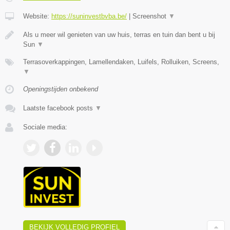
Website:
https://suninvestbvba.be/
|
Screenshot
▼
Als u meer wil genieten van uw huis, terras en tuin dan bent u bij
Sun
▼
Terrasoverkappingen, Lamellendaken, Luifels, Rolluiken, Screens,
▼
Openingstijden onbekend
Laatste facebook posts
▼
Sociale media:
BEKIJK VOLLEDIG PROFIEL