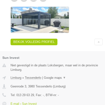
BEKIJK VOLLEDIG PROFIEL
Sun Invest
Niet gevestigd in de plaats Loksbergen, maar wel in de provincie
Limburg.
Limburg
»
Tessenderlo
|
Google maps
▼
Geenrode 3
,
3980
Tessenderlo
(
Limburg
)
Tel:
013 29 63 29
, Fax:
-
, BTW-nr:
-
E-mail › Sun Invest