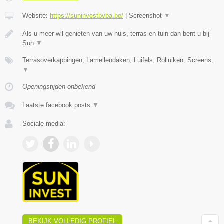
Website:
https://suninvestbvba.be/
|
Screenshot
▼
Als u meer wil genieten van uw huis, terras en tuin dan bent u bij
Sun
▼
Terrasoverkappingen, Lamellendaken, Luifels, Rolluiken, Screens,
▼
Openingstijden onbekend
Laatste facebook posts
▼
Sociale media:
BEKIJK VOLLEDIG PROFIEL