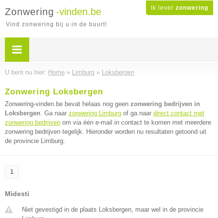
Ik lever
zonwering
Zonwering
-vinden.be
Vind zonwering bij u in de buurt!
U bent nu hier:
Home
»
Limburg
»
Loksbergen
Zonwering Loksbergen
Zonwering-vinden.be bevat helaas nog geen
zonwering bedrijven in
Loksbergen
. Ga naar
zonwering Limburg
of ga naar
direct contact met
zonwering bedrijven
om via één e-mail in contact te komen met meerdere
zonwering bedrijven tegelijk. Hieronder worden nu resultaten getoond uit
de provincie Limburg.
1
Midesti
Niet gevestigd in de plaats Loksbergen, maar wel in de provincie