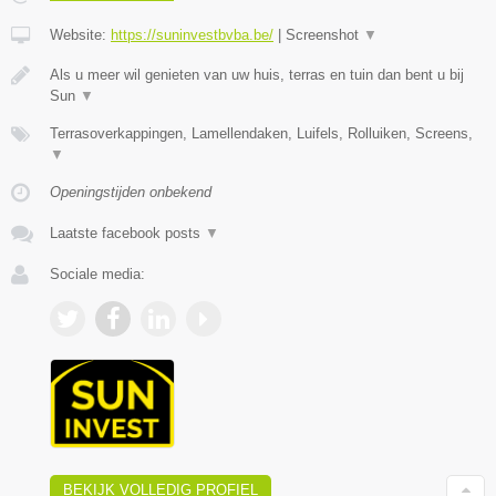
Website:
https://suninvestbvba.be/
|
Screenshot
▼
Als u meer wil genieten van uw huis, terras en tuin dan bent u bij
Sun
▼
Terrasoverkappingen, Lamellendaken, Luifels, Rolluiken, Screens,
▼
Openingstijden onbekend
Laatste facebook posts
▼
Sociale media:
BEKIJK VOLLEDIG PROFIEL