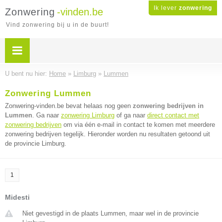
Ik lever
zonwering
Zonwering
-vinden.be
Vind zonwering bij u in de buurt!
U bent nu hier:
Home
»
Limburg
»
Lummen
Zonwering Lummen
Zonwering-vinden.be bevat helaas nog geen
zonwering bedrijven in
Lummen
. Ga naar
zonwering Limburg
of ga naar
direct contact met
zonwering bedrijven
om via één e-mail in contact te komen met meerdere
zonwering bedrijven tegelijk. Hieronder worden nu resultaten getoond uit
de provincie Limburg.
1
Midesti
Niet gevestigd in de plaats Lummen, maar wel in de provincie