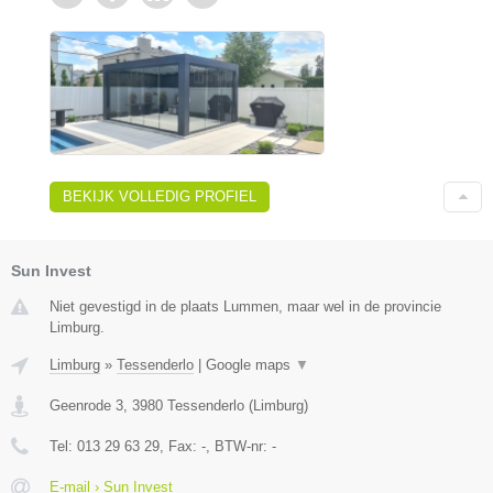
BEKIJK VOLLEDIG PROFIEL
Sun Invest
Niet gevestigd in de plaats Lummen, maar wel in de provincie
Limburg.
Limburg
»
Tessenderlo
|
Google maps
▼
Geenrode 3
,
3980
Tessenderlo
(
Limburg
)
Tel:
013 29 63 29
, Fax:
-
, BTW-nr:
-
E-mail › Sun Invest