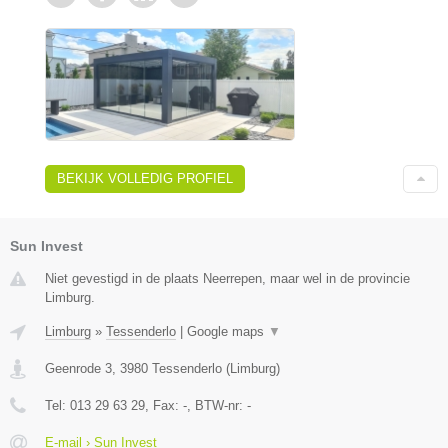
BEKIJK VOLLEDIG PROFIEL
Sun Invest
Niet gevestigd in de plaats Neerrepen, maar wel in de provincie
Limburg.
Limburg
»
Tessenderlo
|
Google maps
▼
Geenrode 3
,
3980
Tessenderlo
(
Limburg
)
Tel:
013 29 63 29
, Fax:
-
, BTW-nr:
-
E-mail › Sun Invest