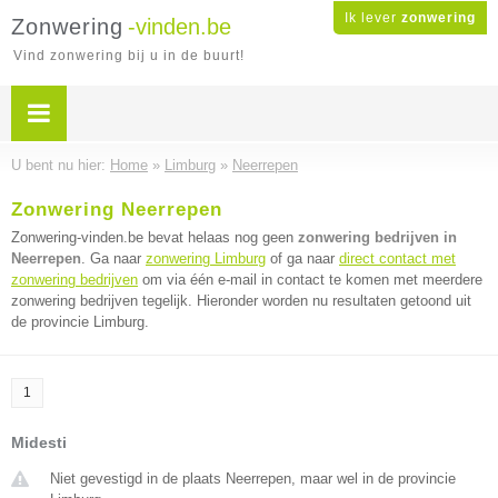
Ik lever
zonwering
Zonwering
-vinden.be
Vind zonwering bij u in de buurt!
U bent nu hier:
Home
»
Limburg
»
Neerrepen
Zonwering Neerrepen
Zonwering-vinden.be bevat helaas nog geen
zonwering bedrijven in
Neerrepen
. Ga naar
zonwering Limburg
of ga naar
direct contact met
zonwering bedrijven
om via één e-mail in contact te komen met meerdere
zonwering bedrijven tegelijk. Hieronder worden nu resultaten getoond uit
de provincie Limburg.
1
Midesti
Niet gevestigd in de plaats Neerrepen, maar wel in de provincie