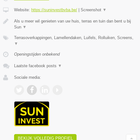
Website:
https://suninvestbvba.be/
|
Screenshot
▼
Als u meer wil genieten van uw huis, terras en tuin dan bent u bij
Sun
▼
Terrasoverkappingen, Lamellendaken, Luifels, Rolluiken, Screens,
▼
Openingstijden onbekend
Laatste facebook posts
▼
Sociale media:
BEKIJK VOLLEDIG PROFIEL