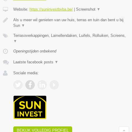
Website:
https://suninvestbvba.be/
|
Screenshot
▼
Als u meer wil genieten van uw huis, terras en tuin dan bent u bij
Sun
▼
Terrasoverkappingen, Lamellendaken, Luifels, Rolluiken, Screens,
▼
Openingstijden onbekend
Laatste facebook posts
▼
Sociale media:
BEKIJK VOLLEDIG PROFIEL