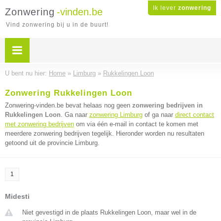
Ik lever
zonwering
Zonwering
-vinden.be
Vind zonwering bij u in de buurt!
U bent nu hier:
Home
»
Limburg
»
Rukkelingen Loon
Zonwering Rukkelingen Loon
Zonwering-vinden.be bevat helaas nog geen
zonwering bedrijven in
Rukkelingen Loon
. Ga naar
zonwering Limburg
of ga naar
direct contact
met zonwering bedrijven
om via één e-mail in contact te komen met
meerdere zonwering bedrijven tegelijk. Hieronder worden nu resultaten
getoond uit de provincie Limburg.
1
Midesti
Niet gevestigd in de plaats Rukkelingen Loon, maar wel in de