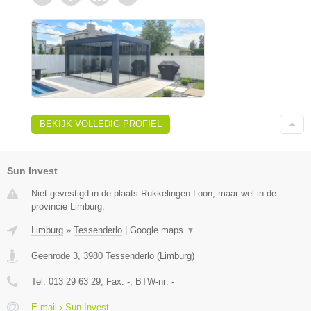
BEKIJK VOLLEDIG PROFIEL
Sun Invest
Niet gevestigd in de plaats Rukkelingen Loon, maar wel in de
provincie Limburg.
Limburg
»
Tessenderlo
|
Google maps
▼
Geenrode 3
,
3980
Tessenderlo
(
Limburg
)
Tel:
013 29 63 29
, Fax:
-
, BTW-nr:
-
E-mail › Sun Invest