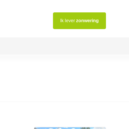
Ik lever
zonwering