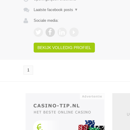
Laatste facebook posts
▼
Sociale media:
BEKIJK VOLLEDIG PROFIEL
1
U