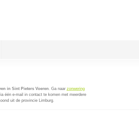
en in Sint Pieters Voeren
. Ga naar
zonwering
a één e-mail in contact te komen met meerdere
toond uit de provincie Limburg.