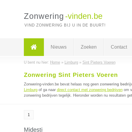
Zonwering
-vinden.be
VIND ZONWERING BIJ U IN DE BUURT!
Nieuws
Zoeken
Contact
U bent nu hier:
Home
»
Limburg
»
Sint Pieters Voeren
Zonwering Sint Pieters Voeren
Zonwering-vinden.be bevat helaas nog geen
zonwering bedrijv
Limburg
of ga naar
direct contact met zonwering bedrijven
om vi
zonwering bedrijven tegelijk. Hieronder worden nu resultaten ge
1
Midesti