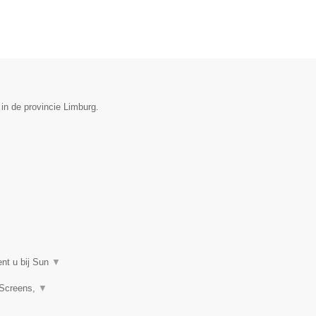
 in de provincie Limburg.
ent u bij Sun
▼
 Screens,
▼