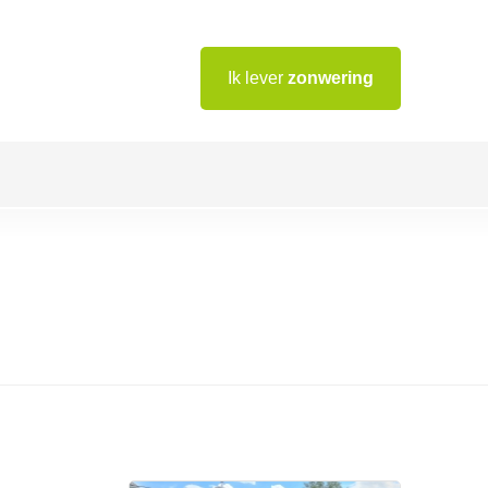
Ik lever
zonwering