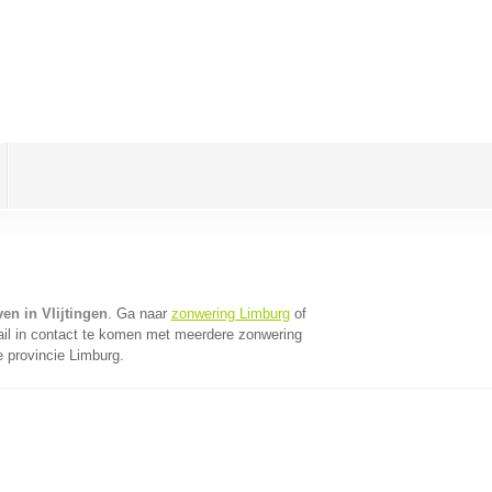
en in Vlijtingen
. Ga naar
zonwering Limburg
of
il in contact te komen met meerdere zonwering
e provincie Limburg.