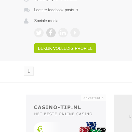
Laatste facebook posts
▼
Sociale media:
BEKIJK VOLLEDIG PROFIEL
1
U