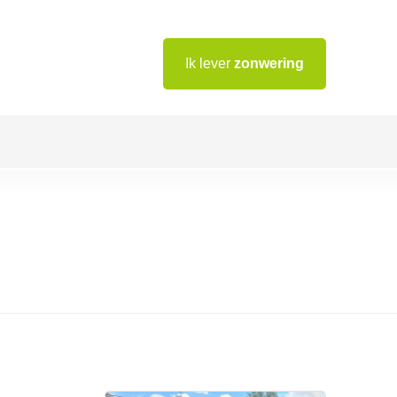
Ik lever
zonwering