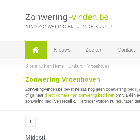
Zonwering
-vinden.be
VIND ZONWERING BIJ U IN DE BUURT!
Nieuws
Zoeken
Contact
U bent nu hier:
Home
»
Limburg
»
Vroenhoven
Zonwering Vroenhoven
Zonwering-vinden.be bevat helaas nog geen
zonwering bedrij
of ga naar
direct contact met zonwering bedrijven
om via één e-
zonwering bedrijven tegelijk. Hieronder worden nu resultaten ge
1
Midesti