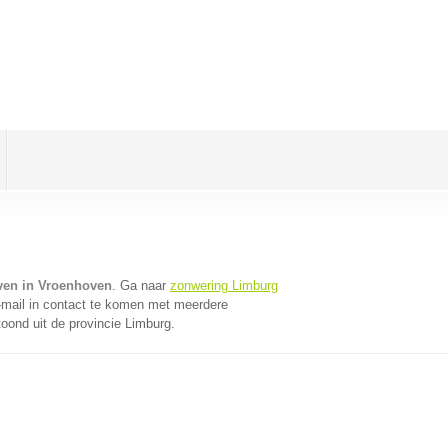
ven in Vroenhoven
. Ga naar
zonwering Limburg
mail in contact te komen met meerdere
toond uit de provincie Limburg.