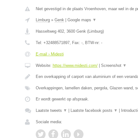
Niet gevestigd in de plaats Vroenhoven, maar wel in de p
Limburg
»
Genk
|
Google maps
▼
Hasseltweg 402
,
3600
Genk
(
Limburg
)
Tel:
+32488571897
, Fax:
-
, BTW-nr:
-
E-mail › Midesti
Website:
https://www.midesti.com/
|
Screenshot
▼
Een overkapping of carport van aluminium of een verand
Overkappingen, lamellen daken, pergola, Glazen wand, s
Er wordt gewerkt op afspraak.
Laatste tweets
▼
|
Laatste facebook posts
▼
|
Introduct
Sociale media: