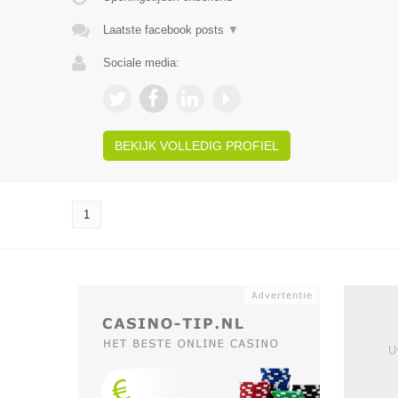
Laatste facebook posts
▼
Sociale media:
BEKIJK VOLLEDIG PROFIEL
1
U