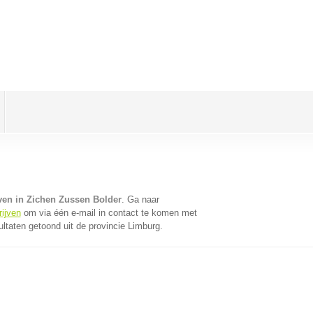
ven in Zichen Zussen Bolder
. Ga naar
rijven
om via één e-mail in contact te komen met
ltaten getoond uit de provincie Limburg.