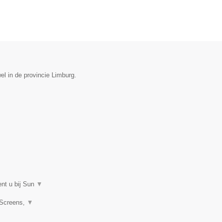
el in de provincie Limburg.
ent u bij Sun
▼
 Screens,
▼