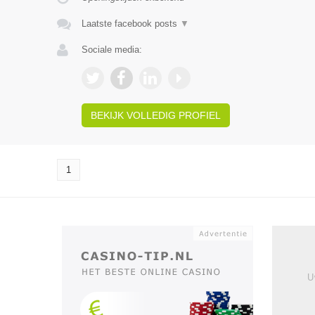
Laatste facebook posts
▼
Sociale media:
BEKIJK VOLLEDIG PROFIEL
1
U