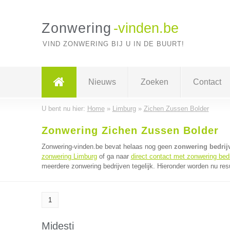
Zonwering
-vinden.be
VIND ZONWERING BIJ U IN DE BUURT!
Nieuws
Zoeken
Contact
U bent nu hier:
Home
»
Limburg
»
Zichen Zussen Bolder
Zonwering Zichen Zussen Bolder
Zonwering-vinden.be bevat helaas nog geen
zonwering bedrij
zonwering Limburg
of ga naar
direct contact met zonwering bed
meerdere zonwering bedrijven tegelijk. Hieronder worden nu resu
1
Midesti