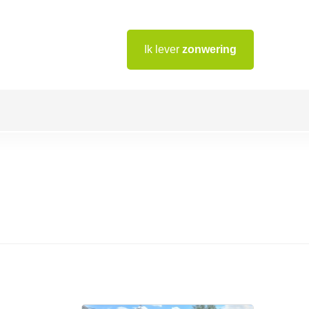
Ik lever
zonwering