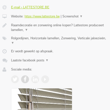
E-mail › LATTESTORE.BE
Website:
https://www.lattestore.be
|
Screenshot
▼
Raamdecoratie en zonwering online kopen? Lattestore produceert
lamellen,
▼
Rolgordijnen, Horizontale lamellen, Zonwering, Verticale jaloezieën,
▼
Er wordt gewerkt op afspraak.
Laatste facebook posts
▼
Sociale media: