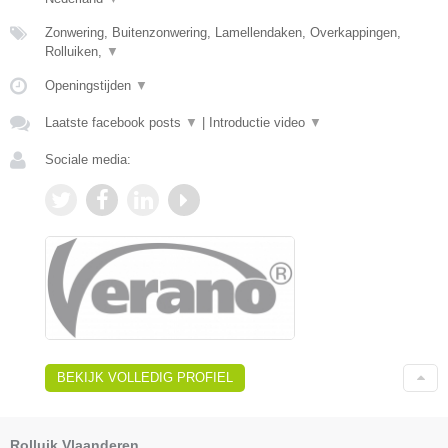
Zonwering, Buitenzonwering, Lamellendaken, Overkappingen,
Rolluiken,
▼
Openingstijden
▼
Laatste facebook posts
▼
|
Introductie video
▼
Sociale media:
BEKIJK VOLLEDIG PROFIEL
Rolluik Vlaanderen