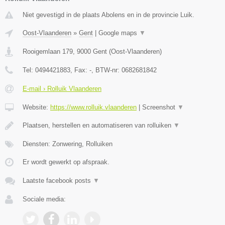
Niet gevestigd in de plaats Abolens en in de provincie Luik.
Oost-Vlaanderen
»
Gent
|
Google maps
▼
Rooigemlaan 179
,
9000
Gent
(
Oost-Vlaanderen
)
Tel:
0494421883
, Fax:
-
, BTW-nr:
0682681842
E-mail › Rolluik Vlaanderen
Website:
https://www.rolluik.vlaanderen
|
Screenshot
▼
Plaatsen, herstellen en automatiseren van rolluiken
▼
Diensten: Zonwering, Rolluiken
Er wordt gewerkt op afspraak.
Laatste facebook posts
▼
Sociale media: