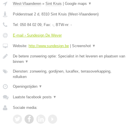
West-Vlaanderen
»
Sint Kruis
|
Google maps
▼
Polderstraat 2 d
,
8310
Sint Kruis
(
West-Vlaanderen
)
Tel:
050 84 02 09
, Fax:
-
, BTW-nr:
-
E-mail › Sundesign De Wever
Website:
http://www.sundesign.be
|
Screenshot
▼
De betere zonwering optie: Specialist in het leveren en plaatsen van
binnen
▼
Diensten: zonwering, gordijnen, luxaflex, terrasoverkapping,
rolluiken
Openingstijden
▼
Laatste facebook posts
▼
Sociale media: