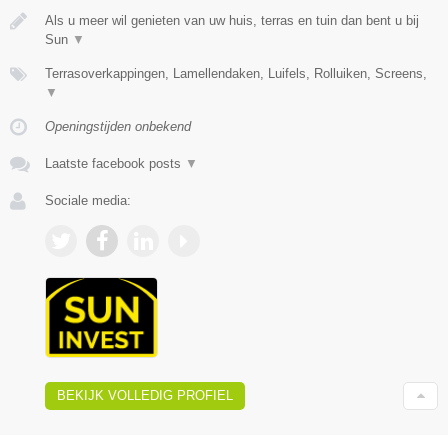
Als u meer wil genieten van uw huis, terras en tuin dan bent u bij
Sun
▼
Terrasoverkappingen, Lamellendaken, Luifels, Rolluiken, Screens,
▼
Openingstijden onbekend
Laatste facebook posts
▼
Sociale media:
BEKIJK VOLLEDIG PROFIEL