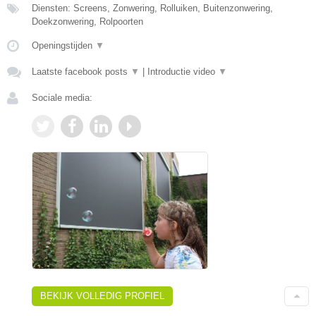
Diensten: Screens, Zonwering, Rolluiken, Buitenzonwering,
Doekzonwering, Rolpoorten
Openingstijden
▼
Laatste facebook posts
▼
|
Introductie video
▼
Sociale media:
BEKIJK VOLLEDIG PROFIEL