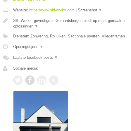
Website:
https://www.sbi-works.com
|
Screenshot
▼
SBI Works, gevestigd in Geraardsbergen biedt op maat gemaakte
oplossingen
▼
Diensten: Zonwering, Rolluiken, Sectionale poorten, Vliegenramen
Openingstijden
▼
Laatste facebook posts
▼
Sociale media: