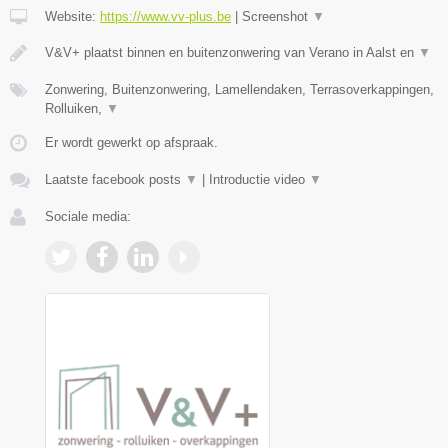
Website:
https://www.vv-plus.be
|
Screenshot
▼
V&V+ plaatst binnen en buitenzonwering van Verano in Aalst en
▼
Zonwering, Buitenzonwering, Lamellendaken, Terrasoverkappingen,
Rolluiken,
▼
Er wordt gewerkt op afspraak.
Laatste facebook posts
▼
|
Introductie video
▼
Sociale media: