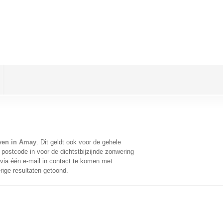
ven in Amay
. Dit geldt ook voor de gehele
postcode in voor de dichtstbijzijnde zonwering
ia één e-mail in contact te komen met
rige resultaten getoond.