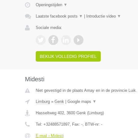
Openingstijden
▼
Laatste facebook posts
▼
|
Introductie video
▼
Sociale media:
BEKIJK VOLLEDIG PROFIEL
Midesti
Niet gevestigd in de plaats Amay en in de provincie Luik.
Limburg
»
Genk
|
Google maps
▼
Hasseltweg 402
,
3600
Genk
(
Limburg
)
Tel:
+32488571897
, Fax:
-
, BTW-nr:
-
E-mail › Midesti