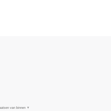
plaatsen van binnen
▼