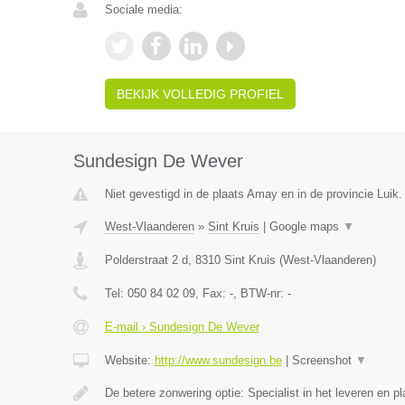
Sociale media:
BEKIJK VOLLEDIG PROFIEL
Sundesign De Wever
Niet gevestigd in de plaats Amay en in de provincie Luik.
West-Vlaanderen
»
Sint Kruis
|
Google maps
▼
Polderstraat 2 d
,
8310
Sint Kruis
(
West-Vlaanderen
)
Tel:
050 84 02 09
, Fax:
-
, BTW-nr:
-
E-mail › Sundesign De Wever
Website:
http://www.sundesign.be
|
Screenshot
▼
De betere zonwering optie: Specialist in het leveren en 