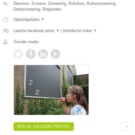
Diensten: Screens, Zonwering, Rolluiken, Buitenzonwering,
Doekzonwering, Rolpoorten
Openingstijden
▼
Laatste facebook posts
▼
|
Introductie video
▼
Sociale media:
BEKIJK VOLLEDIG PROFIEL