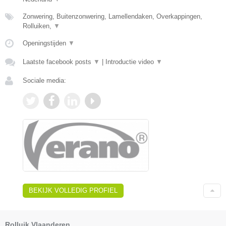
Zonwering, Buitenzonwering, Lamellendaken, Overkappingen,
Rolluiken,
▼
Openingstijden
▼
Laatste facebook posts
▼
|
Introductie video
▼
Sociale media:
BEKIJK VOLLEDIG PROFIEL
Rolluik Vlaanderen