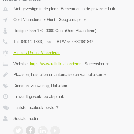
Niet gevestigd in de plaats Berneau en in de provincie Luik.
Oost-Vlaanderen
»
Gent
|
Google maps
▼
Rooigemlaan 179
,
9000
Gent
(
Oost-Vlaanderen
)
Tel:
0494421883
, Fax:
-
, BTW-nr:
0682681842
E-mail › Rolluik Vlaanderen
Website:
https://www.rolluik.vlaanderen
|
Screenshot
▼
Plaatsen, herstellen en automatiseren van rolluiken
▼
Diensten: Zonwering, Rolluiken
Er wordt gewerkt op afspraak.
Laatste facebook posts
▼
Sociale media: