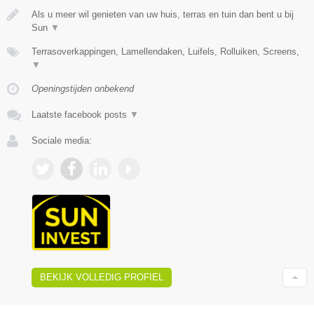
Als u meer wil genieten van uw huis, terras en tuin dan bent u bij
Sun
▼
Terrasoverkappingen, Lamellendaken, Luifels, Rolluiken, Screens,
▼
Openingstijden onbekend
Laatste facebook posts
▼
Sociale media:
BEKIJK VOLLEDIG PROFIEL