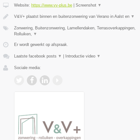
Website:
https://www.vv-plus.be
|
Screenshot
▼
V&V+ plaatst binnen en buitenzonwering van Verano in Aalst en
▼
Zonwering, Buitenzonwering, Lamellendaken, Terrasoverkappingen,
Rolluiken,
▼
Er wordt gewerkt op afspraak.
Laatste facebook posts
▼
|
Introductie video
▼
Sociale media: