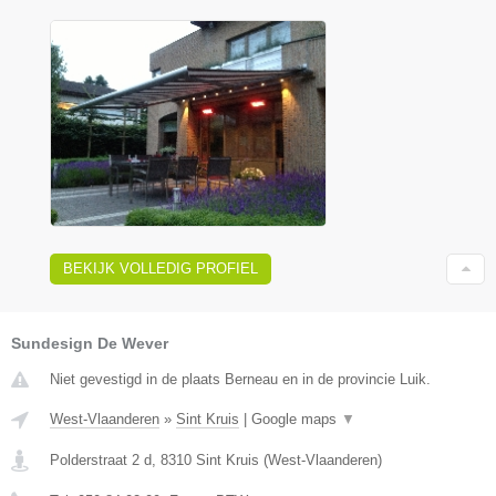
BEKIJK VOLLEDIG PROFIEL
Sundesign De Wever
Niet gevestigd in de plaats Berneau en in de provincie Luik.
West-Vlaanderen
»
Sint Kruis
|
Google maps
▼
Polderstraat 2 d
,
8310
Sint Kruis
(
West-Vlaanderen
)