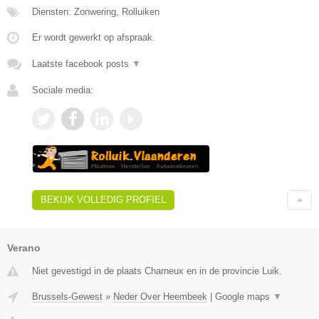
Diensten: Zonwering, Rolluiken
Er wordt gewerkt op afspraak.
Laatste facebook posts
▼
Sociale media:
BEKIJK VOLLEDIG PROFIEL
Verano
Niet gevestigd in de plaats Charneux en in de provincie Luik.
Brussels-Gewest
»
Neder Over Heembeek
|
Google maps
▼