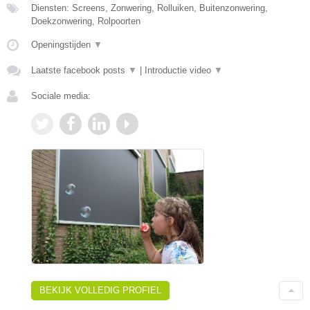
Diensten: Screens, Zonwering, Rolluiken, Buitenzonwering,
Doekzonwering, Rolpoorten
Openingstijden
▼
Laatste facebook posts
▼
|
Introductie video
▼
Sociale media:
BEKIJK VOLLEDIG PROFIEL