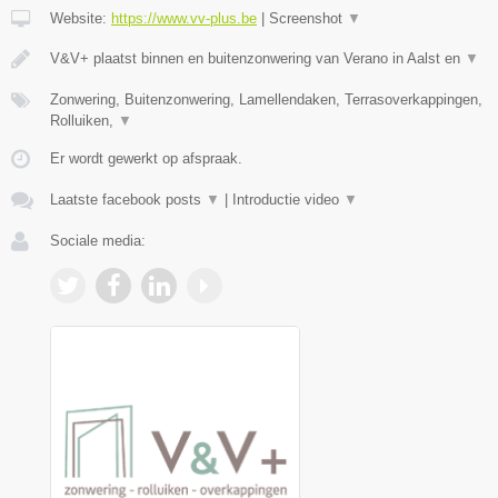
Website:
https://www.vv-plus.be
|
Screenshot
▼
V&V+ plaatst binnen en buitenzonwering van Verano in Aalst en
▼
Zonwering, Buitenzonwering, Lamellendaken, Terrasoverkappingen,
Rolluiken,
▼
Er wordt gewerkt op afspraak.
Laatste facebook posts
▼
|
Introductie video
▼
Sociale media: