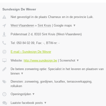
Sundesign De Wever
Niet gevestigd in de plaats Charneux en in de provincie Luik.
West-Vlaanderen
»
Sint Kruis
|
Google maps
▼
Polderstraat 2 d
,
8310
Sint Kruis
(
West-Vlaanderen
)
Tel:
050 84 02 09
, Fax:
-
, BTW-nr:
-
E-mail › Sundesign De Wever
Website:
http://www.sundesign.be
|
Screenshot
▼
De betere zonwering optie: Specialist in het leveren en plaatsen van
binnen
▼
Diensten: zonwering, gordijnen, luxaflex, terrasoverkapping,
rolluiken
Openingstijden
▼
Laatste facebook posts
▼