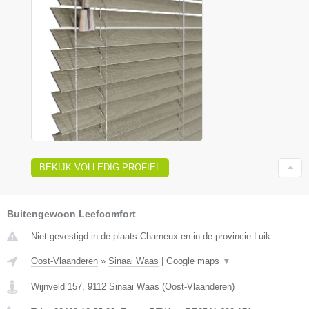
BEKIJK VOLLEDIG PROFIEL
Buitengewoon Leefcomfort
Niet gevestigd in de plaats Charneux en in de provincie Luik.
Oost-Vlaanderen
»
Sinaai Waas
|
Google maps
▼
Wijnveld 157
,
9112
Sinaai Waas
(
Oost-Vlaanderen
)