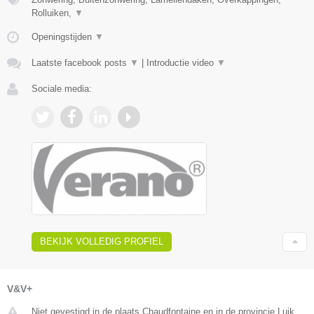
Rolluiken,
▼
Openingstijden
▼
Laatste facebook posts
▼
|
Introductie video
▼
Sociale media:
BEKIJK VOLLEDIG PROFIEL
V&V+
Niet gevestigd in de plaats Chaudfontaine en in de provincie Luik.