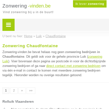
Ik lever
zonwering
Zonwering
-vinden.be
Vind zonwering bij u in de buurt!
U bent nu hier:
Home
»
Luik
»
Chaudfontaine
Zonwering Chaudfontaine
Zonwering-vinden.be bevat helaas nog geen
zonwering bedrijven in
Chaudfontaine
. Dit geldt ook voor de gehele provincie Luik (
zonwering
Luik
). Voer bovenaan deze pagina uw postcode in voor de dichtstbijzijnde
zonwering bedrijven of ga naar
direct contact met zonwering bedrijven
om
via één e-mail in contact te komen met meerdere zonwering bedrijven
tegelijk. Hieronder worden nu overige resultaten getoond.
1
2
»
»»
Rolluik Vlaanderen