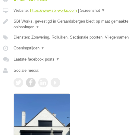
Website:
https://www.sbi-works.com
|
Screenshot
▼
SBI Works, gevestigd in Geraardsbergen biedt op maat gemaakte
oplossingen
▼
Diensten: Zonwering, Rolluiken, Sectionale poorten, Vliegenramen
Openingstijden
▼
Laatste facebook posts
▼
Sociale media: