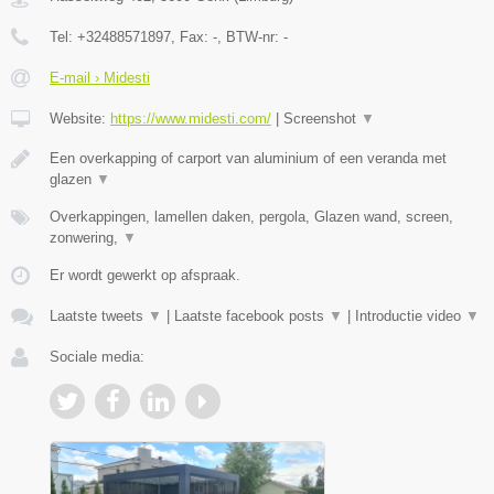
Tel:
+32488571897
, Fax:
-
, BTW-nr:
-
E-mail › Midesti
Website:
https://www.midesti.com/
|
Screenshot
▼
Een overkapping of carport van aluminium of een veranda met
glazen
▼
Overkappingen, lamellen daken, pergola, Glazen wand, screen,
zonwering,
▼
Er wordt gewerkt op afspraak.
Laatste tweets
▼
|
Laatste facebook posts
▼
|
Introductie video
▼
Sociale media: