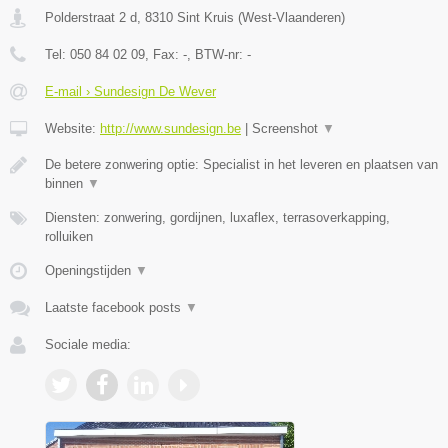
Polderstraat 2 d
,
8310
Sint Kruis
(
West-Vlaanderen
)
Tel:
050 84 02 09
, Fax:
-
, BTW-nr:
-
E-mail › Sundesign De Wever
Website:
http://www.sundesign.be
|
Screenshot
▼
De betere zonwering optie: Specialist in het leveren en plaatsen van
binnen
▼
Diensten: zonwering, gordijnen, luxaflex, terrasoverkapping,
rolluiken
Openingstijden
▼
Laatste facebook posts
▼
Sociale media: