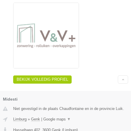
BEKIJK VOLLEDIG PROFIEL
Midesti
Niet gevestigd in de plaats Chaudfontaine en in de provincie Luik.
Limburg
»
Genk
|
Google maps
▼
Hasseltweg 402
,
3600
Genk
(
Limburg
)