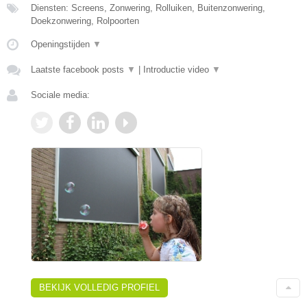
Diensten: Screens, Zonwering, Rolluiken, Buitenzonwering,
Doekzonwering, Rolpoorten
Openingstijden
▼
Laatste facebook posts
▼
|
Introductie video
▼
Sociale media:
BEKIJK VOLLEDIG PROFIEL