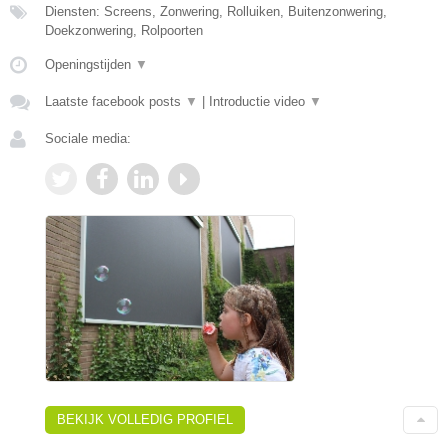
Diensten: Screens, Zonwering, Rolluiken, Buitenzonwering,
Doekzonwering, Rolpoorten
Openingstijden
▼
Laatste facebook posts
▼
|
Introductie video
▼
Sociale media:
BEKIJK VOLLEDIG PROFIEL