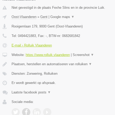
Niet gevestigd in de plaats Fexhe Slins en in de provincie Luik.
Oost-Vlaanderen
»
Gent
|
Google maps
▼
Rooigemlaan 179
,
9000
Gent
(
Oost-Vlaanderen
)
Tel:
0494421883
, Fax:
-
, BTW-nr:
0682681842
E-mail › Rolluik Vlaanderen
Website:
https://www.rolluik.vlaanderen
|
Screenshot
▼
Plaatsen, herstellen en automatiseren van rolluiken
▼
Diensten: Zonwering, Rolluiken
Er wordt gewerkt op afspraak.
Laatste facebook posts
▼
Sociale media: