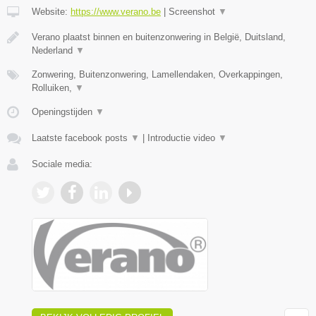
Website:
https://www.verano.be
|
Screenshot
▼
Verano plaatst binnen en buitenzonwering in België, Duitsland,
Nederland
▼
Zonwering, Buitenzonwering, Lamellendaken, Overkappingen,
Rolluiken,
▼
Openingstijden
▼
Laatste facebook posts
▼
|
Introductie video
▼
Sociale media: