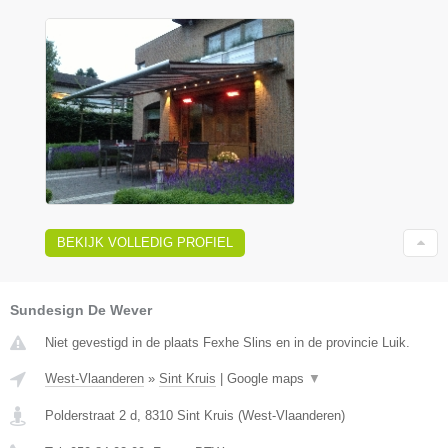
BEKIJK VOLLEDIG PROFIEL
Sundesign De Wever
Niet gevestigd in de plaats Fexhe Slins en in de provincie Luik.
West-Vlaanderen
»
Sint Kruis
|
Google maps
▼
Polderstraat 2 d
,
8310
Sint Kruis
(
West-Vlaanderen
)