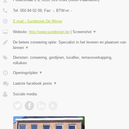
Tel:
050 84 02 09
, Fax:
-
, BTW-nr:
-
E-mail › Sundesign De Wever
Website:
http://www.sundesign.be
|
Screenshot
▼
De betere zonwering optie: Specialist in het leveren en plaatsen van
binnen
▼
Diensten: zonwering, gordijnen, luxaflex, terrasoverkapping,
rolluiken
Openingstijden
▼
Laatste facebook posts
▼
Sociale media: