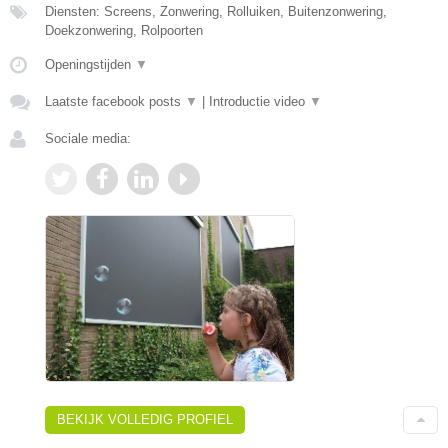
Diensten: Screens, Zonwering, Rolluiken, Buitenzonwering,
Doekzonwering, Rolpoorten
Openingstijden
▼
Laatste facebook posts
▼
|
Introductie video
▼
Sociale media:
BEKIJK VOLLEDIG PROFIEL