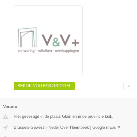
BEKIJK VOLLEDIG PROFIEL
Verano
Niet gevestigd in de plaats Glain en in de provincie Luik.
Brussels-Gewest
»
Neder Over Heembeek
|
Google maps
▼