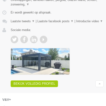
zonwering,
▼
Er wordt gewerkt op afspraak.
Laatste tweets
▼
|
Laatste facebook posts
▼
|
Introductie video
▼
Sociale media:
BEKIJK VOLLEDIG PROFIEL
V&V+