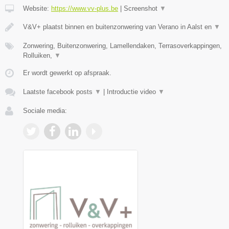
Website:
https://www.vv-plus.be
|
Screenshot
▼
V&V+ plaatst binnen en buitenzonwering van Verano in Aalst en
▼
Zonwering, Buitenzonwering, Lamellendaken, Terrasoverkappingen,
Rolluiken,
▼
Er wordt gewerkt op afspraak.
Laatste facebook posts
▼
|
Introductie video
▼
Sociale media: