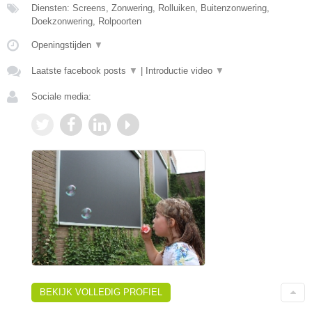
Diensten: Screens, Zonwering, Rolluiken, Buitenzonwering,
Doekzonwering, Rolpoorten
Openingstijden
▼
Laatste facebook posts
▼
|
Introductie video
▼
Sociale media:
BEKIJK VOLLEDIG PROFIEL