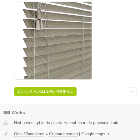
BEKIJK VOLLEDIG PROFIEL
SBI Works
Niet gevestigd in de plaats Hannut en in de provincie Luik.
Oost-Vlaanderen
»
Geraardsbergen
|
Google maps
▼