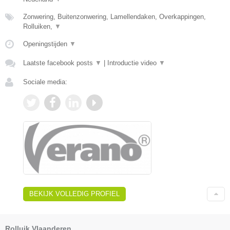
Zonwering, Buitenzonwering, Lamellendaken, Overkappingen,
Rolluiken,
▼
Openingstijden
▼
Laatste facebook posts
▼
|
Introductie video
▼
Sociale media:
BEKIJK VOLLEDIG PROFIEL
Rolluik Vlaanderen