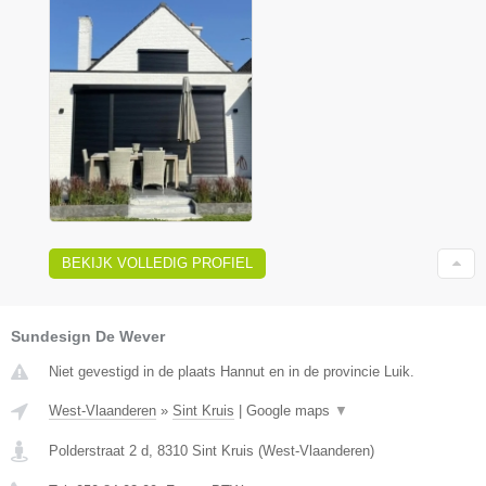
BEKIJK VOLLEDIG PROFIEL
Sundesign De Wever
Niet gevestigd in de plaats Hannut en in de provincie Luik.
West-Vlaanderen
»
Sint Kruis
|
Google maps
▼
Polderstraat 2 d
,
8310
Sint Kruis
(
West-Vlaanderen
)