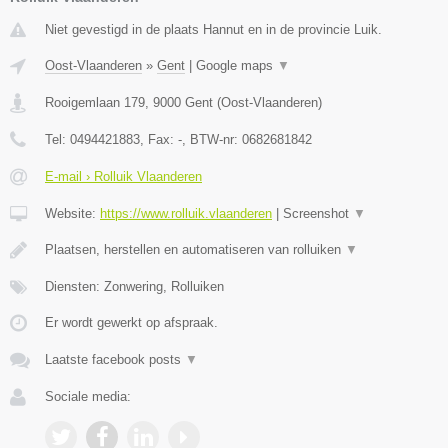
Niet gevestigd in de plaats Hannut en in de provincie Luik.
Oost-Vlaanderen
»
Gent
|
Google maps
▼
Rooigemlaan 179
,
9000
Gent
(
Oost-Vlaanderen
)
Tel:
0494421883
, Fax:
-
, BTW-nr:
0682681842
E-mail › Rolluik Vlaanderen
Website:
https://www.rolluik.vlaanderen
|
Screenshot
▼
Plaatsen, herstellen en automatiseren van rolluiken
▼
Diensten: Zonwering, Rolluiken
Er wordt gewerkt op afspraak.
Laatste facebook posts
▼
Sociale media: