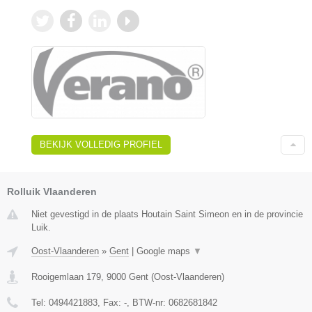
BEKIJK VOLLEDIG PROFIEL
Rolluik Vlaanderen
Niet gevestigd in de plaats Houtain Saint Simeon en in de provincie
Luik.
Oost-Vlaanderen
»
Gent
|
Google maps
▼
Rooigemlaan 179
,
9000
Gent
(
Oost-Vlaanderen
)
Tel:
0494421883
, Fax:
-
, BTW-nr:
0682681842