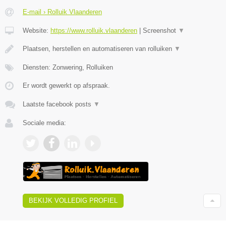
E-mail › Rolluik Vlaanderen
Website:
https://www.rolluik.vlaanderen
|
Screenshot
▼
Plaatsen, herstellen en automatiseren van rolluiken
▼
Diensten: Zonwering, Rolluiken
Er wordt gewerkt op afspraak.
Laatste facebook posts
▼
Sociale media:
BEKIJK VOLLEDIG PROFIEL