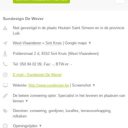
Sundesign De Wever
Niet gevestigd in de plaats Houtain Saint Simeon en in de provincie
Luik.
West-Vlaanderen
»
Sint Kruis
|
Google maps
▼
Polderstraat 2 d
,
8310
Sint Kruis
(
West-Vlaanderen
)
Tel:
050 84 02 09
, Fax:
-
, BTW-nr:
-
E-mail › Sundesign De Wever
Website:
http://www.sundesign.be
|
Screenshot
▼
De betere zonwering optie: Specialist in het leveren en plaatsen van
binnen
▼
Diensten: zonwering, gordijnen, luxaflex, terrasoverkapping,
rolluiken
Openingstijden
▼