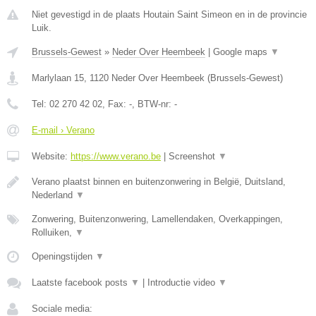
Niet gevestigd in de plaats Houtain Saint Simeon en in de provincie
Luik.
Brussels-Gewest
»
Neder Over Heembeek
|
Google maps
▼
Marlylaan 15
,
1120
Neder Over Heembeek
(
Brussels-Gewest
)
Tel:
02 270 42 02
, Fax:
-
, BTW-nr:
-
E-mail › Verano
Website:
https://www.verano.be
|
Screenshot
▼
Verano plaatst binnen en buitenzonwering in België, Duitsland,
Nederland
▼
Zonwering, Buitenzonwering, Lamellendaken, Overkappingen,
Rolluiken,
▼
Openingstijden
▼
Laatste facebook posts
▼
|
Introductie video
▼
Sociale media: