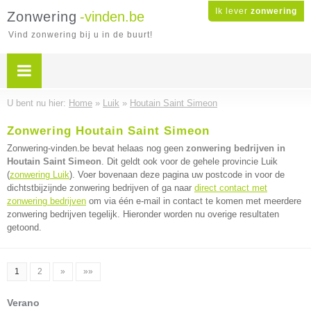
Ik lever
zonwering
Zonwering
-vinden.be
Vind zonwering bij u in de buurt!
U bent nu hier:
Home
»
Luik
»
Houtain Saint Simeon
Zonwering Houtain Saint Simeon
Zonwering-vinden.be bevat helaas nog geen
zonwering bedrijven in
Houtain Saint Simeon
. Dit geldt ook voor de gehele provincie Luik
(
zonwering Luik
). Voer bovenaan deze pagina uw postcode in voor de
dichtstbijzijnde zonwering bedrijven of ga naar
direct contact met
zonwering bedrijven
om via één e-mail in contact te komen met meerdere
zonwering bedrijven tegelijk. Hieronder worden nu overige resultaten
getoond.
1
2
»
»»
Verano