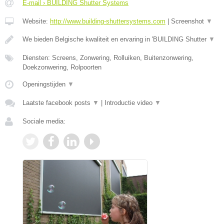
E-mail › BUILDING Shutter Systems
Website:
http://www.building-shuttersystems.com
|
Screenshot
▼
We bieden Belgische kwaliteit en ervaring in 'BUILDING Shutter
▼
Diensten: Screens, Zonwering, Rolluiken, Buitenzonwering,
Doekzonwering, Rolpoorten
Openingstijden
▼
Laatste facebook posts
▼
|
Introductie video
▼
Sociale media: