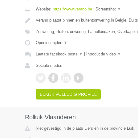
Website:
https://www.verano.be
|
Screenshot
▼
Verano plaatst binnen en buitenzonwering in België, Duit
Zonwering, Buitenzonwering, Lamellendaken, Overkappin
Openingstijden
▼
Laatste facebook posts
▼
|
Introductie video
▼
Sociale media:
BEKIJK VOLLEDIG PROFIEL
Rolluik Vlaanderen
Niet gevestigd in de plaats Liers en in de provincie Luik.