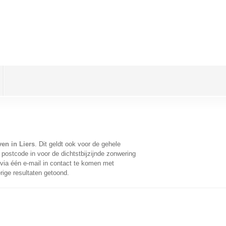
en in Liers
. Dit geldt ook voor de gehele
postcode in voor de dichtstbijzijnde zonwering
ia één e-mail in contact te komen met
rige resultaten getoond.