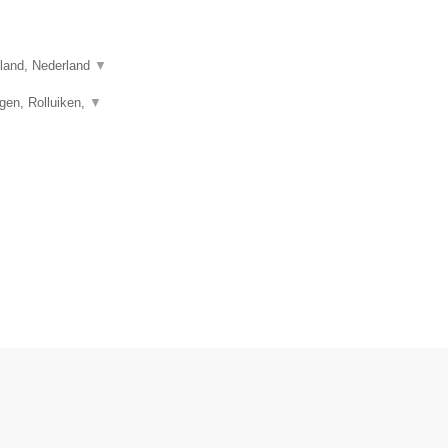
sland, Nederland
▼
gen, Rolluiken,
▼