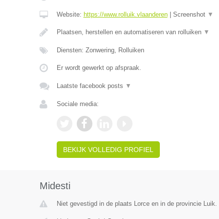
Website:
https://www.rolluik.vlaanderen
|
Screenshot
▼
Plaatsen, herstellen en automatiseren van rolluiken
▼
Diensten: Zonwering, Rolluiken
Er wordt gewerkt op afspraak.
Laatste facebook posts
▼
Sociale media:
BEKIJK VOLLEDIG PROFIEL
Midesti
Niet gevestigd in de plaats Lorce en in de provincie Luik.