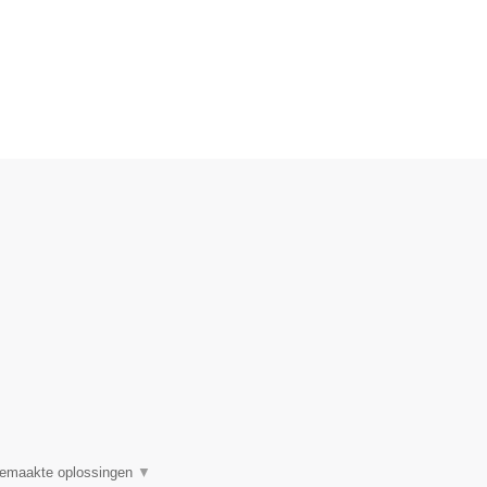
 gemaakte oplossingen
▼