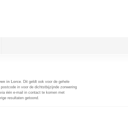
ven in Lorce
. Dit geldt ook voor de gehele
postcode in voor de dichtstbijzijnde zonwering
ia één e-mail in contact te komen met
rige resultaten getoond.