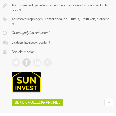
Als u meer wil genieten van uw huis, terras en tuin dan bent u bij
Sun
▼
Terrasoverkappingen, Lamellendaken, Luifels, Rolluiken, Screens,
▼
Openingstijden onbekend
Laatste facebook posts
▼
Sociale media:
BEKIJK VOLLEDIG PROFIEL