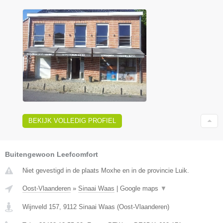
BEKIJK VOLLEDIG PROFIEL
Buitengewoon Leefcomfort
Niet gevestigd in de plaats Moxhe en in de provincie Luik.
Oost-Vlaanderen
»
Sinaai Waas
|
Google maps
▼
Wijnveld 157
,
9112
Sinaai Waas
(
Oost-Vlaanderen
)