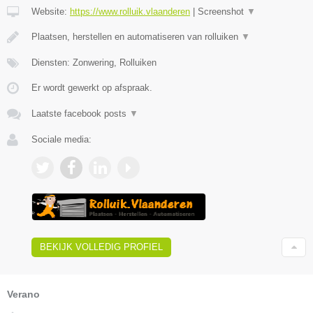
Website:
https://www.rolluik.vlaanderen
|
Screenshot
▼
Plaatsen, herstellen en automatiseren van rolluiken
▼
Diensten: Zonwering, Rolluiken
Er wordt gewerkt op afspraak.
Laatste facebook posts
▼
Sociale media:
BEKIJK VOLLEDIG PROFIEL
Verano