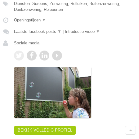
Diensten: Screens, Zonwering, Rolluiken, Buitenzonwering,
Doekzonwering, Rolpoorten
Openingstijden
▼
Laatste facebook posts
▼
|
Introductie video
▼
Sociale media:
BEKIJK VOLLEDIG PROFIEL