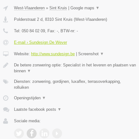
West-Vlaanderen
»
Sint Kruis
|
Google maps
▼
Polderstraat 2 d
,
8310
Sint Kruis
(
West-Vlaanderen
)
Tel:
050 84 02 09
, Fax:
-
, BTW-nr:
-
E-mail › Sundesign De Wever
Website:
http://www.sundesign.be
|
Screenshot
▼
De betere zonwering optie: Specialist in het leveren en plaatsen van
binnen
▼
Diensten: zonwering, gordijnen, luxaflex, terrasoverkapping,
rolluiken
Openingstijden
▼
Laatste facebook posts
▼
Sociale media: