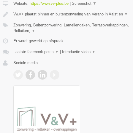
Website:
https://www.vv-plus.be
|
Screenshot
▼
V&V+ plaatst binnen en buitenzonwering van Verano in Aalst en
▼
Zonwering, Buitenzonwering, Lamellendaken, Terrasoverkappingen,
Rolluiken,
▼
Er wordt gewerkt op afspraak.
Laatste facebook posts
▼
|
Introductie video
▼
Sociale media: